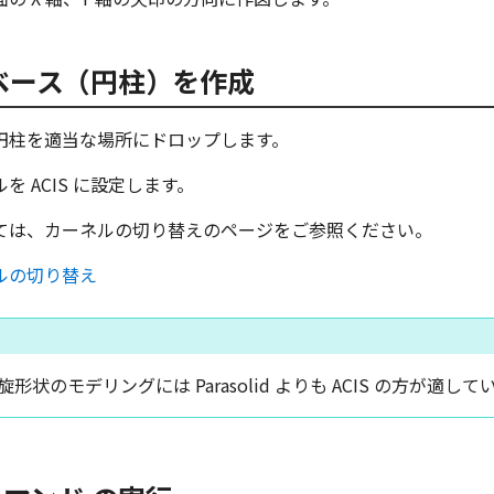
ベース（円柱）を作成
円柱を適当な場所にドロップします。
を ACIS に設定します。
ては、カーネルの切り替えのページをご参照ください。
ルの切り替え
形状のモデリングには Parasolid よりも ACIS の方が適して