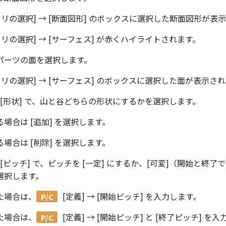
リの選択] → [断面図形]
のボックスに選択した断面図形が表示
リの選択] → [サーフェス]
が赤くハイライトされます。
パーツの面を選択します。
リの選択] → [サーフェス]
のボックスに選択した面が表示され
 [形状]
で、山と谷どちらの形状にするかを選択します。
場合は [追加] を選択します。
場合は [削除] を選択します。
 [ピッチ]
で、ピッチを [一定] にするか、[可変]（開始と終了
選択します。
した場合は、
[定義] → [開始ピッチ]
を入力します。
した場合は、
[定義] → [開始ピッチ] と [終了ピッチ]
を入