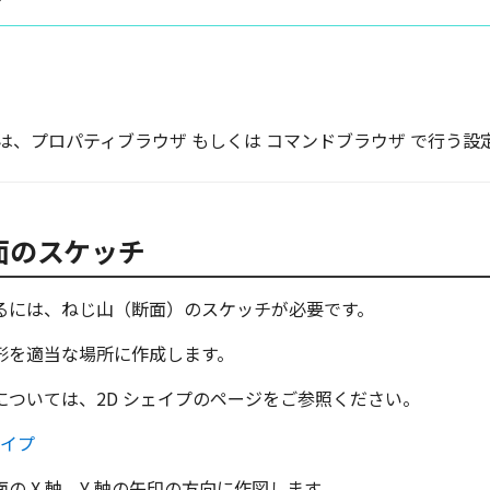
は、プロパティブラウザ もしくは コマンドブラウザ で行う設
面のスケッチ
るには、ねじ山（断面）のスケッチが必要です。
形を適当な場所に作成します。
については、2D シェイプのページをご参照ください。
ェイプ
の X 軸、Y 軸の矢印の方向に作図します。