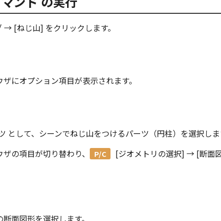
コマンド の実行
 → [ねじ山] をクリックします。
ウザにオプション項目が表示されます。
ツ
として、シーンでねじ山をつけるパーツ（円柱）を選択しま
ウザの項目が切り替わり、
[ジオメトリの選択] → [断面
。
の断面図形を選択します。