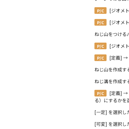
[ジオメト
[ジオメト
ねじ山をつける
[ジオメト
[定義] →
ねじ山を作成する
ねじ溝を作成する
[定義] →
る）にするかを
[一定] を選択
[可変] を選択