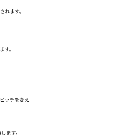
されます。
ます。
でピッチを変え
力します。