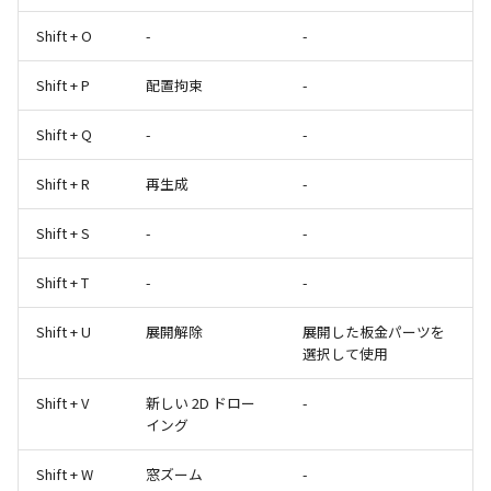
Shift + O
-
-
Shift + P
配置拘束
-
Shift + Q
-
-
Shift + R
再生成
-
Shift + S
-
-
Shift + T
-
-
Shift + U
展開解除
展開した板金パーツを
選択して使用
Shift + V
新しい 2D ドロー
-
イング
Shift + W
窓ズーム
-