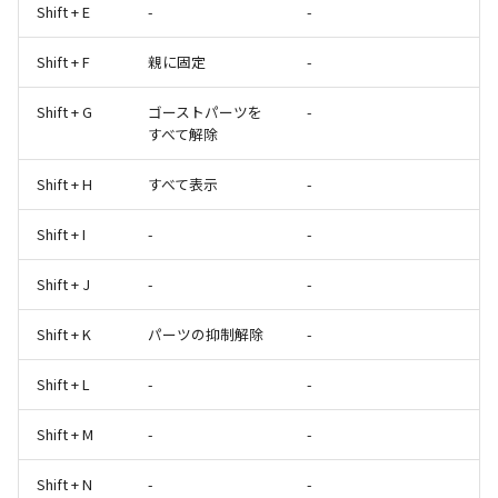
Shift + E
-
-
Shift + F
親に固定
-
Shift + G
ゴーストパーツを
-
すべて解除
Shift + H
すべて表示
-
Shift + I
-
-
Shift + J
-
-
Shift + K
パーツの抑制解除
-
Shift + L
-
-
Shift + M
-
-
Shift + N
-
-