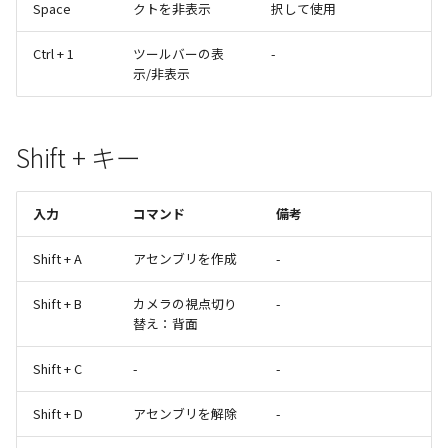
Space
クトを非表示
択して使用
Ctrl + 1
ツールバーの表
-
示/非表示
Shift + キー
入力
コマンド
備考
Shift + A
アセンブリを作成
-
Shift + B
カメラの視点切り
-
替え：背面
Shift + C
-
-
Shift + D
アセンブリを解除
-