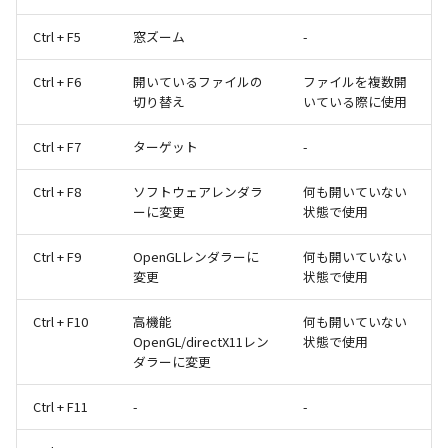
Ctrl + F5
窓ズーム
-
Ctrl + F6
開いているファイルの
ファイルを複数開
切り替え
いている際に使用
Ctrl + F7
ターゲット
-
Ctrl + F8
ソフトウェアレンダラ
何も開いていない
ーに変更
状態で使用
Ctrl + F9
OpenGLレンダラーに
何も開いていない
変更
状態で使用
Ctrl + F10
高機能
何も開いていない
OpenGL/directX11レン
状態で使用
ダラーに変更
Ctrl + F11
-
-