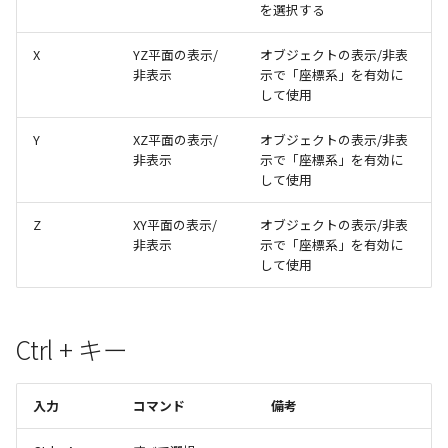
テキスト
を選択する
X
YZ平面の表示/
オブジェクトの表示/非表
非表示
示で「座標系」を有効に
して使用
Y
XZ平面の表示/
オブジェクトの表示/非表
非表示
示で「座標系」を有効に
して使用
Z
XY平面の表示/
オブジェクトの表示/非表
非表示
示で「座標系」を有効に
して使用
Ctrl + キー
入力
コマンド
備考