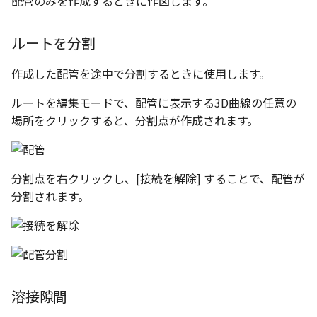
配管のみを作成するときに作図します。
ストレッチ
空の表
ルートを分割
削除
略図ねじ山
作成した配管を途中で分割するときに使用します。
部分削除
ルートを編集モードで、配管に表示する3D曲線の任意の
トリム
場所をクリックすると、分割点が作成されます。
延長
分割点を右クリックし、[接続を解除] することで、配管が
面取り/フィレット
分割されます。
回転
グループ
雲マーク
溶接隙間