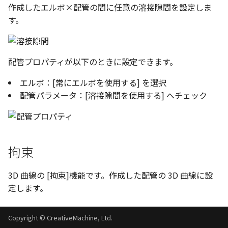
テキスト
作成したエルボ×配管の間に任意の溶接隙間を設定しま
す。
配管プロパティが以下のときに設定できます。
エルボ：[常にエルボを使用する] を選択
配管パラメータ：[溶接隙間を使用する] へチェック
拘束
3D 曲線の [拘束]機能です。作成した配管の 3D 曲線に設
定します。
Copyright © CreativeMachine, Ltd.