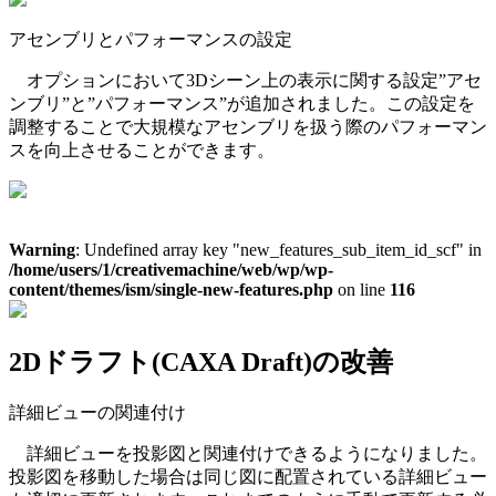
アセンブリとパフォーマンスの設定
オプションにおいて3Dシーン上の表示に関する設定”アセ
ンブリ”と”パフォーマンス”が追加されました。この設定を
調整することで大規模なアセンブリを扱う際のパフォーマン
スを向上させることができます。
Warning
: Undefined array key "new_features_sub_item_id_scf" in
/home/users/1/creativemachine/web/wp/wp-
content/themes/ism/single-new-features.php
on line
116
2Dドラフト(CAXA Draft)の改善
詳細ビューの関連付け
詳細ビューを投影図と関連付けできるようになりました。
投影図を移動した場合は同じ図に配置されている詳細ビュー