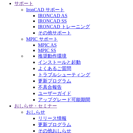
サポート
IronCAD サポート
IRONCAD AS
IRONCAD SS
IRONCAD トレーニング
その他サポート
MPIC サポート
MPIC AS
MPIC SS
推奨動作環境
インストールと起動
よくあるご質問
トラブルシューティング
更新プログラム
不具合報告
ユーザーガイド
アップグレード可能期間
おしらせ・セミナー
おしらせ
リリース情報
更新プログラム
その他おしらせ