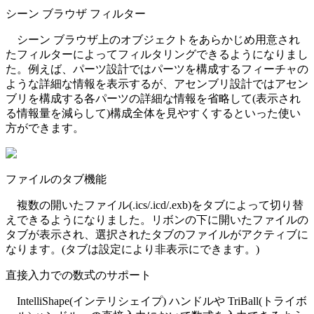
シーン ブラウザ フィルター
シーン ブラウザ上のオブジェクトをあらかじめ用意され
たフィルターによってフィルタリングできるようになりまし
た。例えば、パーツ設計ではパーツを構成するフィーチャの
ような詳細な情報を表示するが、アセンブリ設計ではアセン
ブリを構成する各パーツの詳細な情報を省略して(表示され
る情報量を減らして)構成全体を見やすくするといった使い
方ができます。
ファイルのタブ機能
複数の開いたファイル(.ics/.icd/.exb)をタブによって切り替
えできるようになりました。リボンの下に開いたファイルの
タブが表示され、選択されたタブのファイルがアクティブに
なります。(タブは設定により非表示にできます。)
直接入力での数式のサポート
IntelliShape(インテリシェイプ) ハンドルや TriBall(トライボ