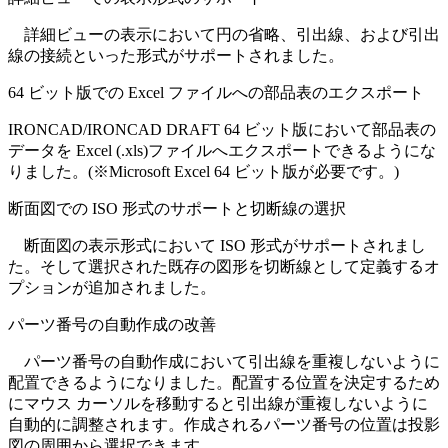
詳細ビューの表示において円の省略、引出線、および引出
線の接続といった形式がサポートされました。
64 ビット版での Excel ファイルへの部品表のエクスポート
IRONCAD/IRONCAD DRAFT 64 ビット版において部品表の
データを Excel (.xls)ファイルへエクスポートできるようにな
りました。(※Microsoft Excel 64 ビット版が必要です。)
断面図での ISO 形式のサポートと切断線の選択
断面図の表示形式において ISO 形式がサポートされまし
た。そして選択された既存の図形を切断線として定義するオ
プションが追加されました。
パーツ番号の自動作成の改善
パーツ番号の自動作成において引出線を重複しないように
配置できるようになりました。配置する位置を決定するため
にマウス カーソルを移動すると引出線が重複しないように
自動的に調整されます。作成されるパーツ番号の位置は投影
図の周囲から選択できます。