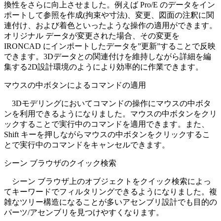
換性をさらに向上させました。例えば Pro/E のデータをイン
ポートして参照を作成(拘束や寸法)、変更、図面の注釈に関
連付け、および着色といったような操作の適用ができます。
オリジナル データが変更された場合、その変更を
IRONCAD にインポートしたデータを”更新”することで反映
できます。3Dデータとの関連付けを維持しながら詳細を編
集する2D設計環境のようにより効率的に作業できます。
マウスの中ボタンによるコマンドの適用
3Dモデリングにおいてコマンドの操作にマウスの中ボタ
ンを利用できるようになりました。マウスの中ボタンをクリ
ックすることで実行中のコマンドを適用できます。また、
Shift キーを押しながらマウスの中ボタンをクリックするこ
とで実行中のコマンドをキャンセルできます。
シーン ブラウザのクイック検索
シーン ブラウザ上のオブジェクトをクイック検索によっ
てキーワードでフィルタリングできるようになりました。複
雑なツリー構造になることが多いアセンブリ設計でも目的の
パーツ/アセンブリを見つけやすくなります。