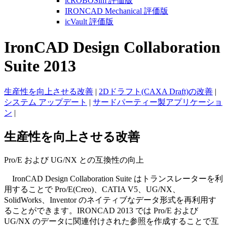
icROBOSim 評価版
IRONCAD Mechanical 評価版
icVault 評価版
IronCAD Design Collaboration
Suite 2013
生産性を向上させる改善
|
2Dドラフト(CAXA Draft)の改善
|
システム アップデート
|
サードパーティー製アプリケーショ
ン
|
生産性を向上させる改善
Pro/E および UG/NX との互換性の向上
IronCAD Design Collaboration Suite はトランスレーターを利
用することで Pro/E(Creo)、CATIA V5、UG/NX、
SolidWorks、Inventor のネイティブなデータ形式を再利用す
ることができます。IRONCAD 2013 では Pro/E および
UG/NX のデータに関連付けされた参照を作成することで互