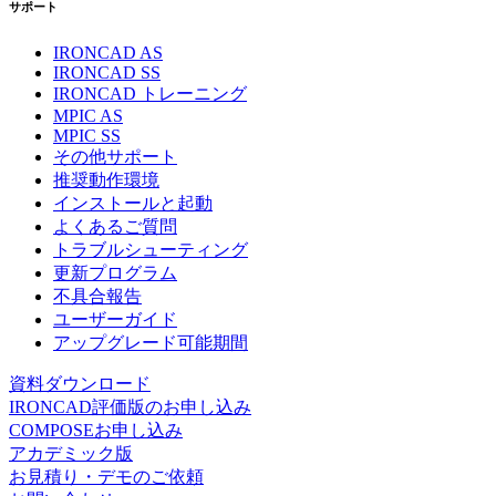
サポート
IRONCAD AS
IRONCAD SS
IRONCAD トレーニング
MPIC AS
MPIC SS
その他サポート
推奨動作環境
インストールと起動
よくあるご質問
トラブルシューティング
更新プログラム
不具合報告
ユーザーガイド
アップグレード可能期間
資料ダウンロード
IRONCAD評価版のお申し込み
COMPOSEお申し込み
アカデミック版
お見積り・デモのご依頼