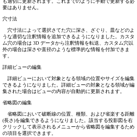
も適切に更新されます。これまでのように手動で更新する必
要はありません。
穴寸法
穴寸法によって選択さてた穴に深さ、ざぐり、皿などのよ
うな適切な注釈情報を追加できるようになりました。カスタ
ム穴の場合は 3D データから注釈情報を転送、カスタム穴以
外の場合は深さや直径のような標準的な情報を付加できま
す。
詳細ビューの編集
詳細ビューにおいて対象となる領域の位置やサイズを編集
できるようになりました。詳細ビューの対象となる領域が編
集された場合はビューの内容が自動的に更新されます。
省略図の編集
省略図において破断線の位置、種類、および省楽する距離
(長さ)を編集できるようになりました。該当する投影図を右
クリックして表示されるメニューから省略図を編集するため
の項目を選択できます。