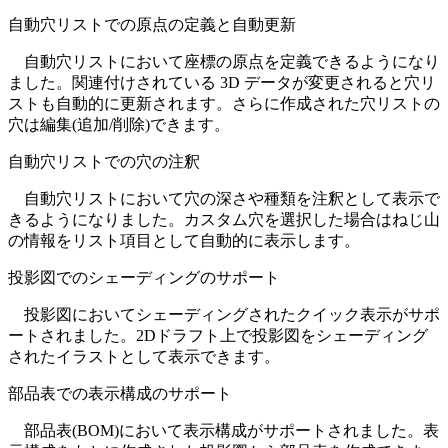
自動穴リストでの原点の定義と自動更新
自動穴リストにおいて座標の原点を定義できるようになり
ました。関連付けされている 3D データが変更されると穴リ
ストも自動的に更新されます。さらに作成された穴リストの
穴は編集(追加/削除)できます。
自動穴リストでの穴の注釈
自動穴リストにおいて穴の深さや種類を注釈として表示で
きるようになりました。カスタム穴を選択した場合はねじ山
の情報をリスト項目として自動的に表示します。
投影図でのシェーディングのサポート
投影図においてシェーディングされたクイック表示がサポ
ートされました。2Dドラフト上で投影図をシェーディング
されたイラストとして表示できます。
部品表での表示構成のサポート
部品表(BOM)において表示構成がサポートされました。表