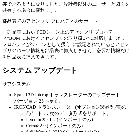
存できるようになりました。設計者以外のユーザーと図面を
共有する場合に便利です。
部品表でのアセンブリ プロパティのサポート
部品表において3Dシーン上のアセンブリ プロパテ
ィ”BOM におけるアセンブリの取り扱い”に対応しました。
プロパティが”パーツとして扱う”に設定されているとアセン
ブリのパーツ情報を部品表に挿入しません。必要な情報だけ
を部品表に挿入できます。
システム アップデート
サブシステム
Spatial 3D Interop トランスレーターのアップデート …
バージョン 23 へ更新。
IRONCAD トランスレーター(オプション製品/別売)の
アップデート … 次のデータ形式をサポート。
Inventor® 2012 (インポートのみ)
Creo® 2.0 (インポートのみ)
SolidWorks® 2012 (インポートのみ)