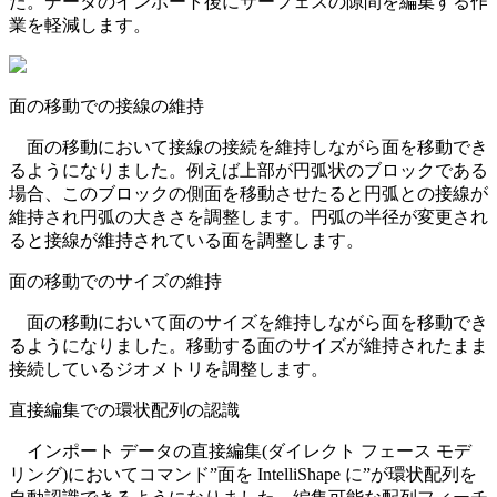
た。データのインポート後にサーフェスの隙間を編集する作
業を軽減します。
面の移動での接線の維持
面の移動において接線の接続を維持しながら面を移動でき
るようになりました。例えば上部が円弧状のブロックである
場合、このブロックの側面を移動させたると円弧との接線が
維持され円弧の大きさを調整します。円弧の半径が変更され
ると接線が維持されている面を調整します。
面の移動でのサイズの維持
面の移動において面のサイズを維持しながら面を移動でき
るようになりました。移動する面のサイズが維持されたまま
接続しているジオメトリを調整します。
直接編集での環状配列の認識
インポート データの直接編集(ダイレクト フェース モデ
リング)においてコマンド”面を IntelliShape に”が環状配列を