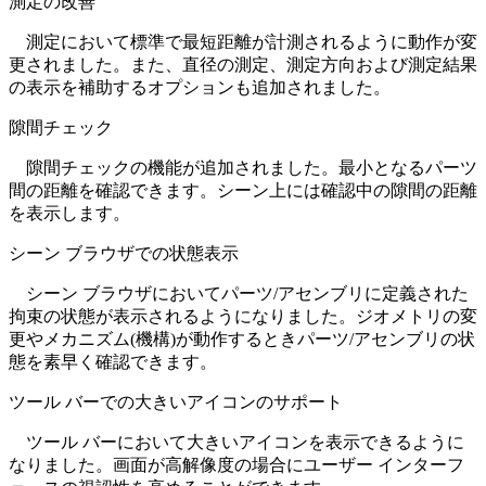
測定の改善
測定において標準で最短距離が計測されるように動作が変
更されました。また、直径の測定、測定方向および測定結果
の表示を補助するオプションも追加されました。
隙間チェック
隙間チェックの機能が追加されました。最小となるパーツ
間の距離を確認できます。シーン上には確認中の隙間の距離
を表示します。
シーン ブラウザでの状態表示
シーン ブラウザにおいてパーツ/アセンブリに定義された
拘束の状態が表示されるようになりました。ジオメトリの変
更やメカニズム(機構)が動作するときパーツ/アセンブリの状
態を素早く確認できます。
ツール バーでの大きいアイコンのサポート
ツール バーにおいて大きいアイコンを表示できるように
なりました。画面が高解像度の場合にユーザー インターフ