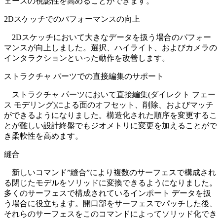
ェースの視認性を高めることができます。
2Dスケッチでのパフォーマンスの向上
2Dスケッチにおいて大きなデータを扱う場合のパフォー
マンスが向上しました。選択、ハイライト、およびカメラの
インタラクションといった動作を改善します。
ストラクチャ パーツでの直接編集のサポート
ストラクチャ パーツにおいて直接編集(ダイレクト フェー
ス モデリング)による面のオフセット、削除、およびマッチ
ができるようになりました。構造化された順序を変更するこ
とが難しい設計終盤でもジオメトリに変更を加えることがで
き柔軟性を高めます。
縫合
新しいコマンド”縫合”により複数のサーフェスで構成され
る閉じたモデルをソリッドに変換できるようになりました。
多くのサーフェスで構成されているインポート データを扱
う場合に役立ちます。開口部をサーフェスでパッチした後、
それらのサーフェスをこのコマンドによってソリッド化でき