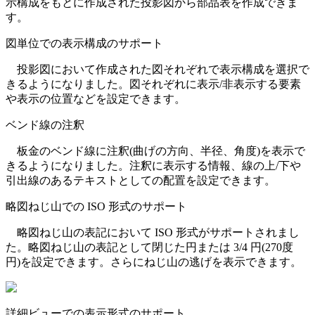
示構成をもとに作成された投影図から部品表を作成できま
す。
図単位での表示構成のサポート
投影図において作成された図それぞれで表示構成を選択で
きるようになりました。図それぞれに表示/非表示する要素
や表示の位置などを設定できます。
ベンド線の注釈
板金のベンド線に注釈(曲げの方向、半径、角度)を表示で
きるようになりました。注釈に表示する情報、線の上/下や
引出線のあるテキストとしての配置を設定できます。
略図ねじ山での ISO 形式のサポート
略図ねじ山の表記において ISO 形式がサポートされまし
た。略図ねじ山の表記として閉じた円または 3/4 円(270度
円)を設定できます。さらにねじ山の逃げを表示できます。
詳細ビューでの表示形式のサポート