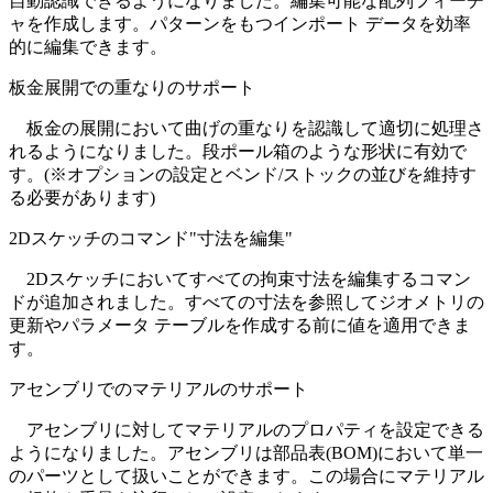
自動認識できるようになりました。編集可能な配列フィーチ
ャを作成します。パターンをもつインポート データを効率
的に編集できます。
板金展開での重なりのサポート
板金の展開において曲げの重なりを認識して適切に処理さ
れるようになりました。段ポール箱のような形状に有効で
す。(※オプションの設定とベンド/ストックの並びを維持す
る必要があります)
2Dスケッチのコマンド"寸法を編集"
2Dスケッチにおいてすべての拘束寸法を編集するコマン
ドが追加されました。すべての寸法を参照してジオメトリの
更新やパラメータ テーブルを作成する前に値を適用できま
す。
アセンブリでのマテリアルのサポート
アセンブリに対してマテリアルのプロパティを設定できる
ようになりました。アセンブリは部品表(BOM)において単一
のパーツとして扱いことができます。この場合にマテリアル