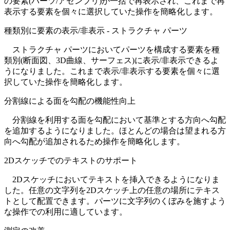
の要素(パーツ/アセンブリ)が一括で再表示され、これまで再
表示する要素を個々に選択していた操作を簡略化します。
種類別に要素の表示/非表示 - ストラクチャ パーツ
ストラクチャ パーツにおいてパーツを構成する要素を種
類別(断面図、3D曲線、サーフェス)に表示/非表示できるよ
うになりました。これまで表示/非表示する要素を個々に選
択していた操作を簡略化します。
分割線による面を勾配の機能性向上
分割線を利用する面を勾配において基準とする方向へ勾配
を追加するようになりました。ほとんどの場合は望まれる方
向へ勾配が追加されるため操作を簡略化します。
2Dスケッチでのテキストのサポート
2Dスケッチにおいてテキストを挿入できるようになりま
した。任意の文字列を2Dスケッチ上の任意の場所にテキス
トとして配置できます。パーツに文字列のくぼみを施すよう
な操作での利用に適しています。