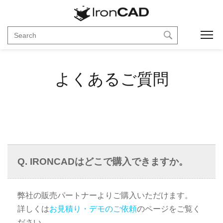
Toggl
よくあるご質問
IRONCADはどこで購入できますか。
弊社の販売パートナーよりご購入いただけます。
詳しくは
お見積り・デモのご依頼
のページをご覧く
ださい。