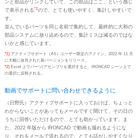
ンと部品がリンクしていて、この部品はここ、という感じ
*2
で表示される
ので、とても使いやすく、集計しやすいで
す。
並んでいるパーツを同じ名前で集約して、最終的に大和の
部品システムに放り込めるので、集計ミスは減るのではな
いかと感じています。
*1)
アクティブサポート（AS）ユーザー限定のアドイン。2022 年 11 月
に大幅に改良された新バージョンをリリース。
*2)
Excel 上でパーツ/アセンブリを選択すると、IRONCAD シーン上で
の選択に反映される。
動画でサポートに問い合わせできるように
（日野氏）アクティブサポートに入っておけば、ちょっと
わからないことがあってもメールですぐ聞けて、その日の
うちに回答いただけるので、とても助かっています。ま
た、2022 年版から IRONCAD で動画も撮れるようにな
り、それをメールで送れるので、とても話がしやすくなり