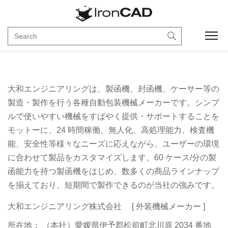
大和エンジニアリング様
Toggl
大和エンジニアリングは、製函機、封函機、ケーサー等の
製造・製作を行う各種自動包装機械メーカーです。シンプ
ルで使いやすい機械をすばやく提供・サポートすることを
モットーに、24 時間稼働、無人化、高処理能力、検査機
能、安全性等様々なニーズに応えながら、ユーザーの環境
に合わせて製品をカスタマイズします。60 ケース/分の製
函能力を持つ製函機をはじめ、数多くの商品ラインナップ
を揃えており、短期間で製作できるのが当社の強みです。
大和エンジニアリング株式会社 [ 外装機械メーカー ]
所在地： （本社）愛媛県伊予郡松前町北川原 2034 番地