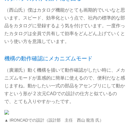
（西山氏）僕はカタログ機能がとても画期的でいいなと思
います。スピード、効率化という点で、社内の標準的な部
品をカタログに登録するよう気を付けています。一度作っ
たカタログは全員で共有して効率をどんどん上げていくと
いう使い方を意識しています。
機構の動作確認にメカニズムモード
（廣瀬氏）動く機構を描いて動作確認がしたい時に、メカ
ニズムモードが直感的に簡単に使えるので、便利だなと感
じますね。動かしたい一式の部品をアセンブリにして動か
すという形が 2 次元CADでの設計の仕方と似ているの
で、とても入りやすかったです。
▲ IRONCADでの設計（設計部 主任 西山 龍浩 氏）