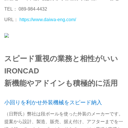
TEL： 089-984-4432
URL：
https://www.daiwa-eng.com/
スピード重視の業務と相性がいい
IRONCAD
新機能やアドインも積極的に活用
小回りを利かせ外装機械をスピード納入
（日野氏）弊社は段ボールを使った外装のメーカーです。
提案から設計、製造、販売、据え付け、アフターまでを一