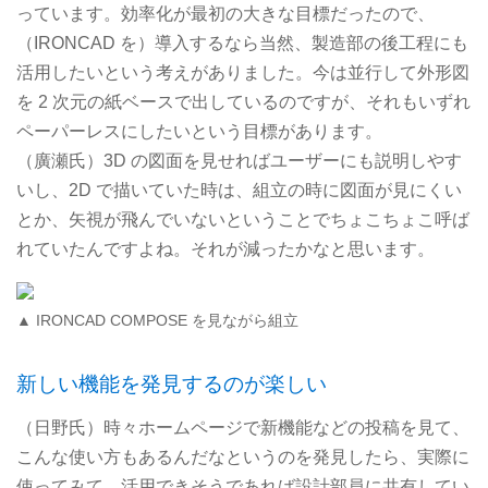
っています。効率化が最初の大きな目標だったので、
（IRONCAD を）導入するなら当然、製造部の後工程にも
活用したいという考えがありました。今は並行して外形図
を 2 次元の紙ベースで出しているのですが、それもいずれ
ペーパーレスにしたいという目標があります。
（廣瀬氏）3D の図面を見せればユーザーにも説明しやす
いし、2D で描いていた時は、組立の時に図面が見にくい
とか、矢視が飛んでいないということでちょこちょこ呼ば
れていたんですよね。それが減ったかなと思います。
▲ IRONCAD COMPOSE を見ながら組立
新しい機能を発見するのが楽しい
（日野氏）時々ホームページで新機能などの投稿を見て、
こんな使い方もあるんだなというのを発見したら、実際に
使ってみて、活用できそうであれば設計部員に共有してい