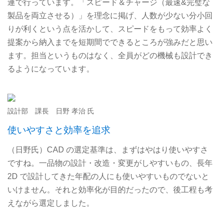
連で行っています。「スピード＆チャージ（最速&完璧な
製品を両立させる）」を理念に掲げ、人数が少ない分小回
りが利くという点を活かして、スピードをもって効率よく
提案から納入までを短期間でできるところが強みだと思い
ます。担当というものはなく、全員がどの機械も設計でき
るようになっています。
設計部 課長 日野 孝治 氏
使いやすさと効率を追求
（日野氏）CAD の選定基準は、まずはやはり使いやすさ
ですね。一品物の設計・改造・変更がしやすいもの、長年
2D で設計してきた年配の人にも使いやすいものでないと
いけません。それと効率化が目的だったので、後工程も考
えながら選定しました。