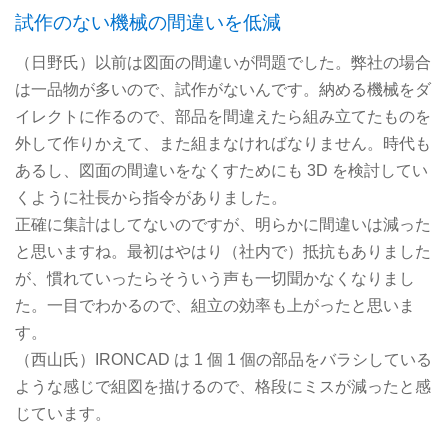
試作のない機械の間違いを低減
（日野氏）以前は図面の間違いが問題でした。弊社の場合
は一品物が多いので、試作がないんです。納める機械をダ
イレクトに作るので、部品を間違えたら組み立てたものを
外して作りかえて、また組まなければなりません。時代も
あるし、図面の間違いをなくすためにも 3D を検討してい
くように社長から指令がありました。
正確に集計はしてないのですが、明らかに間違いは減った
と思いますね。最初はやはり（社内で）抵抗もありました
が、慣れていったらそういう声も一切聞かなくなりまし
た。一目でわかるので、組立の効率も上がったと思いま
す。
（西山氏）IRONCAD は 1 個 1 個の部品をバラシしている
ような感じで組図を描けるので、格段にミスが減ったと感
じています。