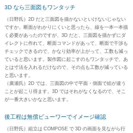
3D なら三面図もワンタッチ
（日野氏）2D だと三面図を描かないといけないじゃない
ですか。断面がわかりにくいと思ったら、線を一本一本描
く必要があったのですが、3D だと、三面図を描かずにダ
イレクトに作れて、断面コマンドがあって、断面で干渉も
チェックできるので、かなり効率が上がって、工数も減っ
ていると思います。製作図に起こすのもワンタッチで、あ
とは寸法を入れるだけなので、その点も工数が減っている
と思います。
（廣瀬氏）2D では、三面図の中で平面・側面で絵が違う
ことが起こり得ます。3D ではそれがなくなるので、そこ
が一番大きいかなと思います。
後工程は無償ビューワーでイメージ確認
（日野氏）組立は COMPOSE で 3D の画面を見ながら行