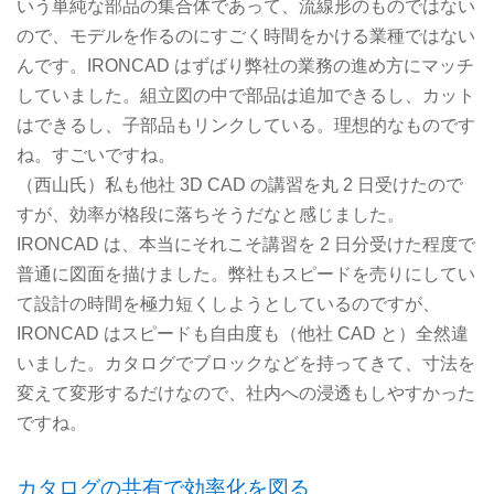
いう単純な部品の集合体であって、流線形のものではない
ので、モデルを作るのにすごく時間をかける業種ではない
んです。IRONCAD はずばり弊社の業務の進め方にマッチ
していました。組立図の中で部品は追加できるし、カット
はできるし、子部品もリンクしている。理想的なものです
ね。すごいですね。
（西山氏）私も他社 3D CAD の講習を丸 2 日受けたので
すが、効率が格段に落ちそうだなと感じました。
IRONCAD は、本当にそれこそ講習を 2 日分受けた程度で
普通に図面を描けました。弊社もスピードを売りにしてい
て設計の時間を極力短くしようとしているのですが、
IRONCAD はスピードも自由度も（他社 CAD と）全然違
いました。カタログでブロックなどを持ってきて、寸法を
変えて変形するだけなので、社内への浸透もしやすかった
ですね。
カタログの共有で効率化を図る