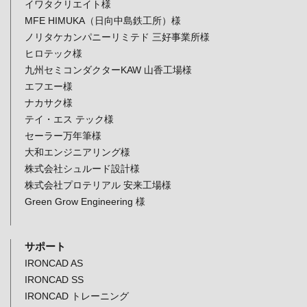
イワタクリエイト様
MFE HIMUKA（日向中島鉄工所）様
ノリタケカンパニーリミテド 三好事業所様
ヒロテック様
九州セミコンダクターKAW 山香工場様
エフエー様
ナカサク様
テイ・エス テック様
セーラー万年筆様
大和エンジニアリング様
株式会社シュルード設計様
株式会社プロテリアル 安来工場様
Green Grow Engineering 様
サポート
IRONCAD AS
IRONCAD SS
IRONCAD トレーニング