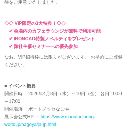
待をご用意 いたしました。
◇◇ VIP限定の3大特典！◇◇
✔ 会場内のカフェラウンジが無料で利用可能
✔ IRONCAD特製ノベルティをプレゼント
✔ 弊社主催セミナーへの優先参加
なお、VIP招待枠には限りがございます。 お早めにご登録
ください。
■ イベント概要
開催日時 ：2026年4月8日（水）～10日（金） 各日 10:00
～17:00
開催場所 ：ポートメッセなごや
展示会公式HP ：
https://www.manufacturing-
world.jp/nagoya/ja-jp.html