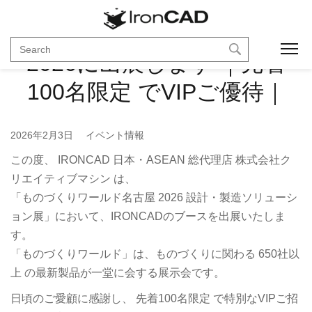
【2026/4/8-10】DMS名古屋
Toggl
2026に出展します ｜先着
100名限定 でVIPご優待｜
2026年2月3日
イベント情報
この度、 IRONCAD 日本・ASEAN 総代理店 株式会社ク
リエイティブマシン は、
「ものづくりワールド名古屋 2026 設計・製造ソリューシ
ョン展」において、IRONCADのブースを出展いたしま
す。
「ものづくりワールド」は、ものづくりに関わる 650社以
上 の最新製品が一堂に会する展示会です。
日頃のご愛顧に感謝し、 先着100名限定 で特別なVIPご招