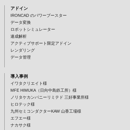
アドイン
IRONCAD のパワーブースター
データ変換
ロボットシミュレーター
連成解析
アクティブサポート限定アドイン
レンダリング
データ管理
導入事例
イワタクリエイト様
MFE HIMUKA（日向中島鉄工所）様
ノリタケカンパニーリミテド 三好事業所様
ヒロテック様
九州セミコンダクターKAW 山香工場様
エフエー様
ナカサク様