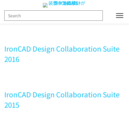
新機能
Togg
IronCAD Design Collaboration Suite
2016
IronCAD Design Collaboration Suite
2015