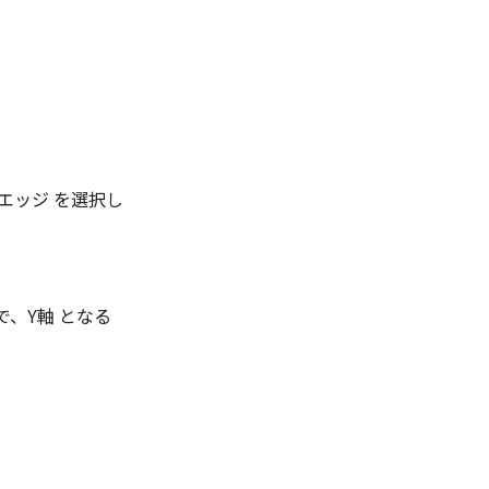
エッジ を選択し
で、Y軸 となる