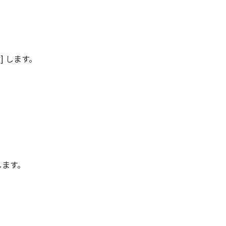
] します。
。
します。