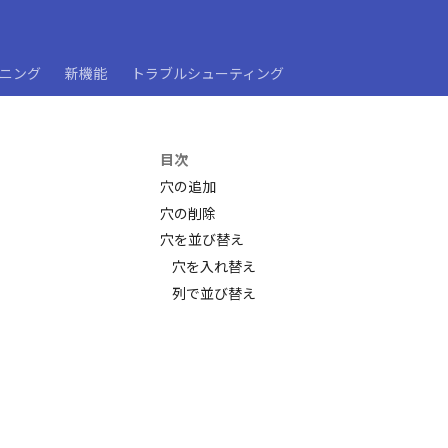
ーニング
新機能
トラブルシューティング
目次
穴の追加
穴の削除
穴を並び替え
穴を入れ替え
列で並び替え