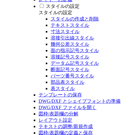
スタイルの設定
スタイルの設定
スタイルの作成と削除
テキストスタイル
寸法スタイル
溶接引出線スタイル
幾何公差スタイル
面の指示記号スタイル
溶接記号スタイル
データム記号スタイル
断面記号スタイル
パーツ番号スタイル
部品表スタイル
表スタイル
テンプレートの保存
DWG/DXF とシェイプフォントの準備
DWG/DXF ファイルを開く
図枠/表題欄の分解
レイアウト設定
テキストの調整/新規作成
図枠/表題欄の定義と保存