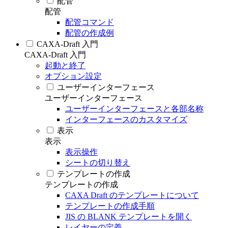
配管
配管
配管コマンド
配管の作成例
CAXA-Draft 入門
CAXA-Draft 入門
起動と終了
オプション設定
ユーザーインターフェース
ユーザーインターフェース
ユーザーインターフェースと各部名称
インターフェースのカスタマイズ
表示
表示
表示操作
シートの切り替え
テンプレートの作成
テンプレートの作成
CAXA Draft のテンプレートについて
テンプレートの作成手順
JIS の BLANK テンプレートを開く
レイヤーの定義