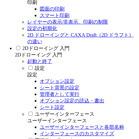
印刷
図面の印刷
スマート印刷
レイヤーの表示/非表示、印刷の制限
設定の初期化
2D ドローイングと CAXA Draft（2D ドラフト）
の違い
2Dドローイング 入門
2Dドローイング 入門
起動と終了
設定
設定
オプション設定
シート背景の設定
管理者として実行
オプション設定の読込・書出
シート設定
ユーザーインターフェース
ユーザーインターフェース
ユーザーインターフェースと各部名称
インターフェースのカスタマイズ