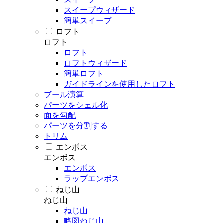
スイープウィザード
簡単スイープ
ロフト
ロフト
ロフト
ロフトウィザード
簡単ロフト
ガイドラインを使用したロフト
ブール演算
パーツをシェル化
面を勾配
パーツを分割する
トリム
エンボス
エンボス
エンボス
ラップエンボス
ねじ山
ねじ山
ねじ山
略図ねじ山