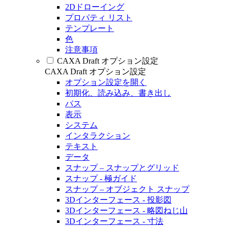
2Dドローイング
プロパティ リスト
テンプレート
色
注意事項
CAXA Draft オプション設定
CAXA Draft オプション設定
オプション設定を開く
初期化、読み込み、書き出し
パス
表示
システム
インタラクション
テキスト
データ
スナップ – スナップとグリッド
スナップ - 極ガイド
スナップ – オブジェクト スナップ
3Dインターフェース - 投影図
3Dインターフェース - 略図ねじ山
3Dインターフェース - 寸法