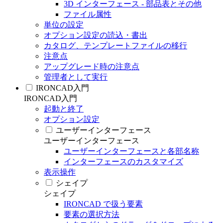
3D インターフェース - 部品表とその他
ファイル属性
単位の設定
オプション設定の読込・書出
カタログ、テンプレートファイルの移行
注意点
アップグレード時の注意点
管理者として実行
IRONCAD入門
IRONCAD入門
起動と終了
オプション設定
ユーザーインターフェース
ユーザーインターフェース
ユーザーインターフェースと各部名称
インターフェースのカスタマイズ
表示操作
シェイプ
シェイプ
IRONCAD で扱う要素
要素の選択方法