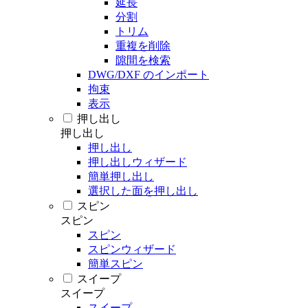
延長
分割
トリム
重複を削除
隙間を検索
DWG/DXF のインポート
拘束
表示
押し出し
押し出し
押し出し
押し出しウィザード
簡単押し出し
選択した面を押し出し
スピン
スピン
スピン
スピンウィザード
簡単スピン
スイープ
スイープ
スイープ