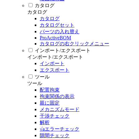
カタログ
カタログ
カタログ
カタログセット
パーツの入れ替え
ProActiveBOM
カタログの右クリックメニュー
インポート/エクスポート
インポート/エクスポート
インポート
エクスポート
ツール
ツール
配置拘束
拘束関係の表示
親に固定
メカニズムモード
干渉チェック
解析
√aエラーチェック
隙間チェック