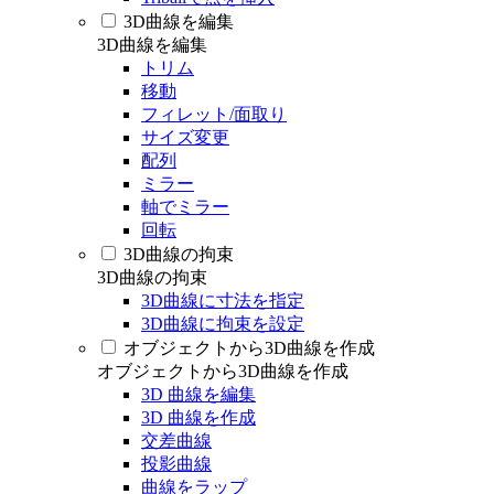
3D曲線を編集
3D曲線を編集
トリム
移動
フィレット/面取り
サイズ変更
配列
ミラー
軸でミラー
回転
3D曲線の拘束
3D曲線の拘束
3D曲線に寸法を指定
3D曲線に拘束を設定
オブジェクトから3D曲線を作成
オブジェクトから3D曲線を作成
3D 曲線を編集
3D 曲線を作成
交差曲線
投影曲線
曲線をラップ