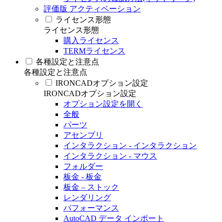
評価版 アクティベーション
ライセンス形態
ライセンス形態
購入ライセンス
TERMライセンス
各種設定と注意点
各種設定と注意点
IRONCADオプション設定
IRONCADオプション設定
オプション設定を開く
全般
パーツ
アセンブリ
インタラクション - インタラクション
インタラクション - マウス
フォルダー
板金 - 板金
板金 – ストック
レンダリング
パフォーマンス
AutoCAD データ インポート