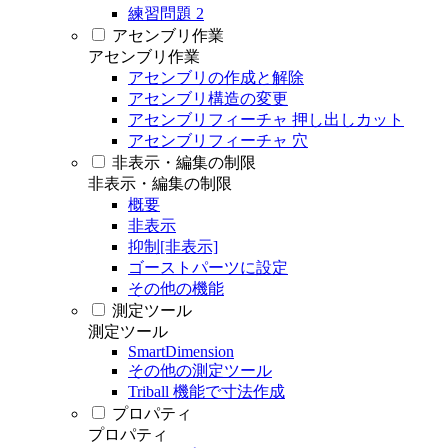
練習問題 2
アセンブリ作業
アセンブリ作業
アセンブリの作成と解除
アセンブリ構造の変更
アセンブリフィーチャ 押し出しカット
アセンブリフィーチャ 穴
非表示・編集の制限
非表示・編集の制限
概要
非表示
抑制[非表示]
ゴーストパーツに設定
その他の機能
測定ツール
測定ツール
SmartDimension
その他の測定ツール
Triball 機能で寸法作成
プロパティ
プロパティ