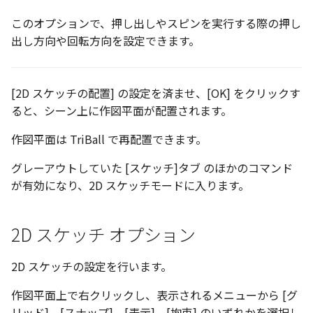
このオプションで、押し出しやスピンを実行する際の押し
出し方向や回転方向を設定できます。
[2D スケッチの配置] の設定を済ませ、[OK] をクリックす
ると、シーン上に作図平面が配置されます。
作図平面は TriBall で再配置できます。
グレーアウトしていた [スケッチ]タブ のほかのコマンド
が有効になり、2D スケッチモードに入ります。
2D スケッチ オプション
2D スケッチの設定を行います。
作図平面上で右クリックし、表示されるメニューから [グ
リッド]、[スナップ]、[表示]、[拘束] のいずれかを選択し