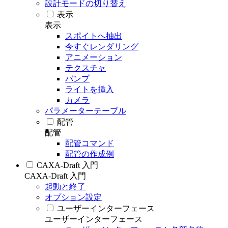
設計モードの切り替え
表示
表示
スポイトへ抽出
今すぐレンダリング
アニメーション
テクスチャ
バンプ
ライトを挿入
カメラ
パラメーターテーブル
配管
配管
配管コマンド
配管の作成例
CAXA-Draft 入門
CAXA-Draft 入門
起動と終了
オプション設定
ユーザーインターフェース
ユーザーインターフェース