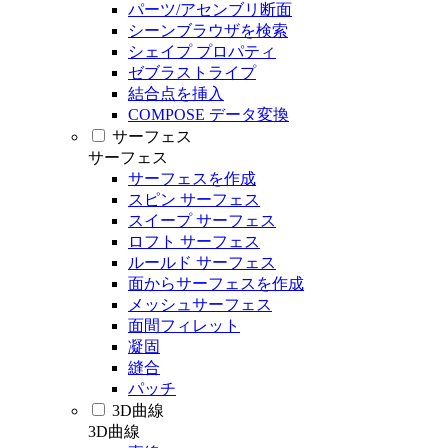
パーツ/アセンブリ断面
シーンブラウザを検索
シェイプ プロパティ
ゼブラストライプ
結合点を挿入
COMPOSE データ変換
サーフェス
サーフェス
サーフェスを作成
スピン サーフェス
スイープ サーフェス
ロフト サーフェス
ルールド サーフェス
面からサーフェスを作成
メッシュサーフェス
面間フィレット
凝固
縫合
パッチ
3D曲線
3D曲線