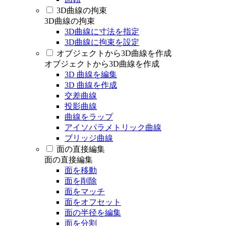
3D曲線の拘束
3D曲線の拘束
3D曲線に寸法を指定
3D曲線に拘束を設定
オブジェクトから3D曲線を作成
オブジェクトから3D曲線を作成
3D 曲線を編集
3D 曲線を作成
交差曲線
投影曲線
曲線をラップ
アイソパラメトリック曲線
ブリッジ曲線
面の直接編集
面の直接編集
面を移動
面を削除
面をマッチ
面をオフセット
面の半径を編集
面を分割