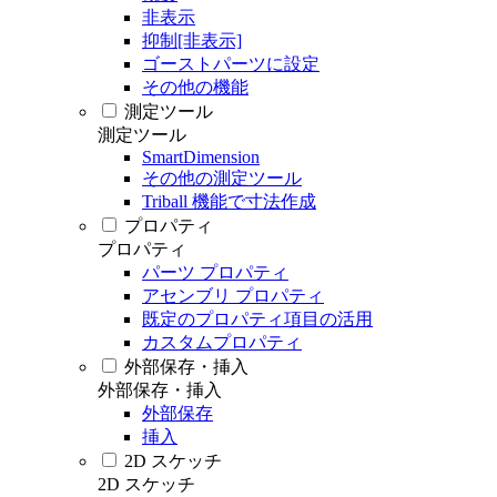
非表示
抑制[非表示]
ゴーストパーツに設定
その他の機能
測定ツール
測定ツール
SmartDimension
その他の測定ツール
Triball 機能で寸法作成
プロパティ
プロパティ
パーツ プロパティ
アセンブリ プロパティ
既定のプロパティ項目の活用
カスタムプロパティ
外部保存・挿入
外部保存・挿入
外部保存
挿入
2D スケッチ
2D スケッチ