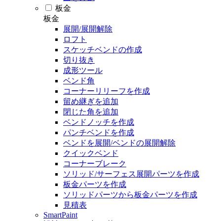
板金
板金
展開/展開解除
ロフト
スケッチベンドの作成
切り抜き
成形ツール
ベンド角
コーナーリリーフを作成
留め継ぎを追加
閉じた角を追加
ベンドノッチを作成
パンチベンドを作成
ベンドを展開/ベンドの展開解除
クイックベンド
コーナーブレーク
ソリッド/サーフェス展開パーツを作成
板金パーツを作成
ソリッドパーツから板金パーツを作成
見積表
SmartPaint