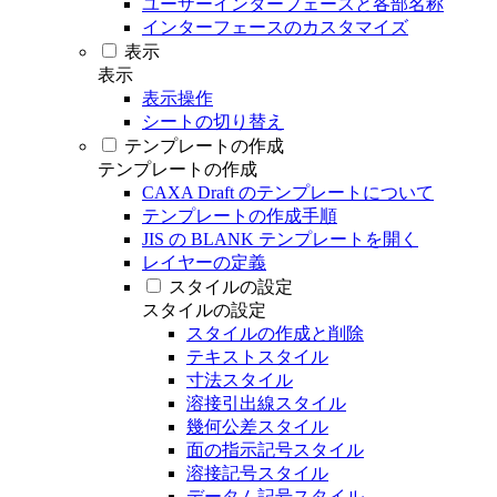
ユーザーインターフェースと各部名称
インターフェースのカスタマイズ
表示
表示
表示操作
シートの切り替え
テンプレートの作成
テンプレートの作成
CAXA Draft のテンプレートについて
テンプレートの作成手順
JIS の BLANK テンプレートを開く
レイヤーの定義
スタイルの設定
スタイルの設定
スタイルの作成と削除
テキストスタイル
寸法スタイル
溶接引出線スタイル
幾何公差スタイル
面の指示記号スタイル
溶接記号スタイル
データム記号スタイル