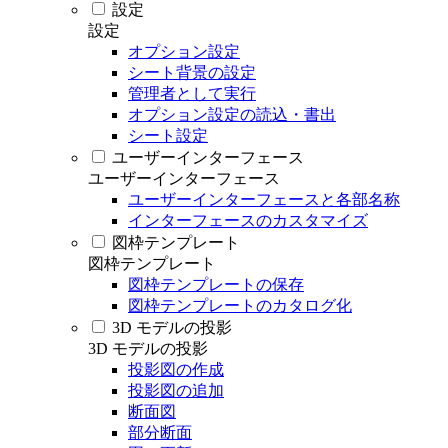
設定
設定
オプション設定
シート背景の設定
管理者として実行
オプション設定の読込・書出
シート設定
ユーザーインターフェース
ユーザーインターフェース
ユーザーインターフェースと各部名称
インターフェースのカスタマイズ
図枠テンプレート
図枠テンプレート
図枠テンプレートの保存
図枠テンプレートのカタログ化
3D モデルの投影
3D モデルの投影
投影図の作成
投影図の追加
断面図
部分断面