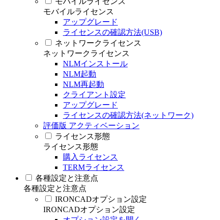
モバイルライセンス
モバイルライセンス
アップグレード
ライセンスの確認方法(USB)
ネットワークライセンス
ネットワークライセンス
NLMインストール
NLM起動
NLM再起動
クライアント設定
アップグレード
ライセンスの確認方法(ネットワーク)
評価版 アクティベーション
ライセンス形態
ライセンス形態
購入ライセンス
TERMライセンス
各種設定と注意点
各種設定と注意点
IRONCADオプション設定
IRONCADオプション設定
オプション設定を開く