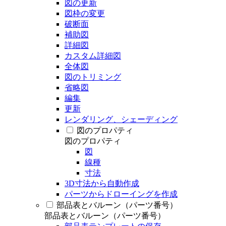
図の更新
図枠の変更
破断面
補助図
詳細図
カスタム詳細図
全体図
図のトリミング
省略図
編集
更新
レンダリング、シェーディング
図のプロパティ
図のプロパティ
図
線種
寸法
3D寸法から自動作成
パーツからドローイングを作成
部品表とバルーン（パーツ番号）
部品表とバルーン（パーツ番号）