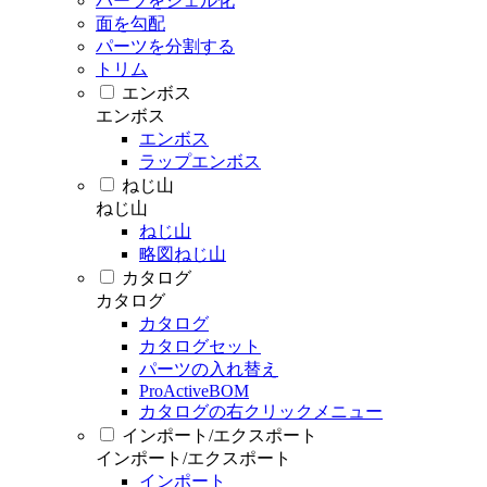
パーツをシェル化
面を勾配
パーツを分割する
トリム
エンボス
エンボス
エンボス
ラップエンボス
ねじ山
ねじ山
ねじ山
略図ねじ山
カタログ
カタログ
カタログ
カタログセット
パーツの入れ替え
ProActiveBOM
カタログの右クリックメニュー
インポート/エクスポート
インポート/エクスポート
インポート