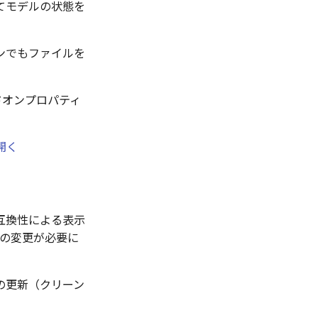
てモデルの状態を
ンでもファイルを
アドオンプロパティ
開く
互換性による表示
ーの変更が必要に
の更新（クリーン