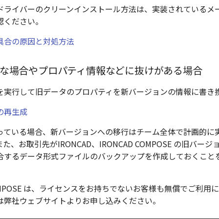
ドライバーのクリーンインストール方法は、実装されているメー
認ください。
具合の原因と対処方法
な場合やプロパティ情報などに抜けがある場合
を実行して旧データのプロパティを新バージョンの情報に書き
の再生成
っている場合、新バージョンへの移行はチーム全体で計画的に
、お取引先がIRONCAD、IRONCAD COMPOSE の旧バー
合するデータ形式ファイルのバックアップを作成しておくこと
 COMPOSE は、ライセンスをお持ちでないお客様も無償でご利
は弊社ウェブサイトよりお申し込みください。