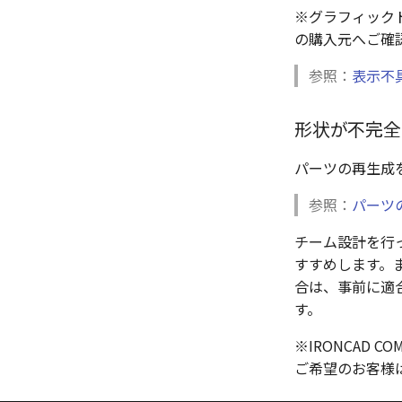
※グラフィック
の購入元へご確
参照：
表示不
形状が不完全
パーツの再生成
参照：
パーツ
チーム設計を行
すすめします。また
合は、事前に適
す。
※IRONCAD
ご希望のお客様