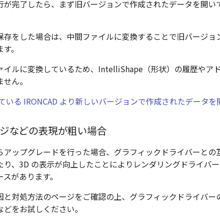
行が完了したら、まず旧バージョンで作成されたデータを開い
。
保存をした場合は、中間ファイルに変換することで旧バージョ
ます。
イルに変換しているため、IntelliShape（形状）の履歴や
ません。
ている IRONCAD より新しいバージョンで作成されたデータを
ジなどの表現が粗い場合
らアップグレードを行った場合、グラフィックドライバーとの
たり、3D の表示が向上したことによりレンダリングドライバ
ースがあります。
因と対処方法のページをご確認の上、グラフィックドライバー
などをお試しください。