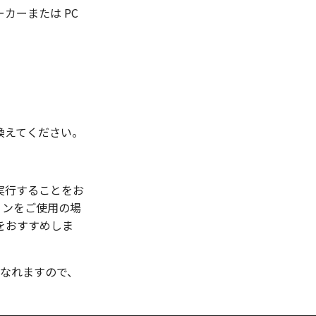
カーまたは PC
換えてください。
実行することをお
ジョンをご使用の場
をおすすめしま
用になれますので、