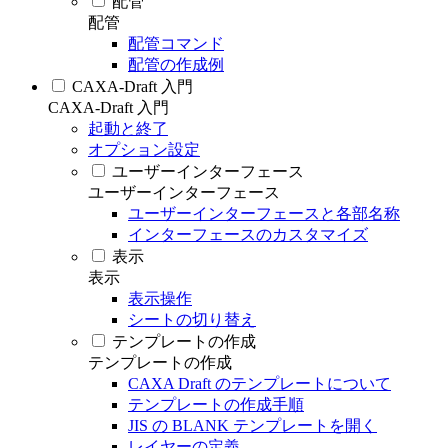
配管
配管
配管コマンド
配管の作成例
CAXA-Draft 入門
CAXA-Draft 入門
起動と終了
オプション設定
ユーザーインターフェース
ユーザーインターフェース
ユーザーインターフェースと各部名称
インターフェースのカスタマイズ
表示
表示
表示操作
シートの切り替え
テンプレートの作成
テンプレートの作成
CAXA Draft のテンプレートについて
テンプレートの作成手順
JIS の BLANK テンプレートを開く
レイヤーの定義