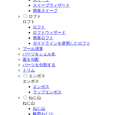
スイープウィザード
簡単スイープ
ロフト
ロフト
ロフト
ロフトウィザード
簡単ロフト
ガイドラインを使用したロフト
ブール演算
パーツをシェル化
面を勾配
パーツを分割する
トリム
エンボス
エンボス
エンボス
ラップエンボス
ねじ山
ねじ山
ねじ山
略図ねじ山