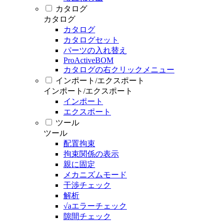
カタログ
カタログ
カタログ
カタログセット
パーツの入れ替え
ProActiveBOM
カタログの右クリックメニュー
インポート/エクスポート
インポート/エクスポート
インポート
エクスポート
ツール
ツール
配置拘束
拘束関係の表示
親に固定
メカニズムモード
干渉チェック
解析
√aエラーチェック
隙間チェック