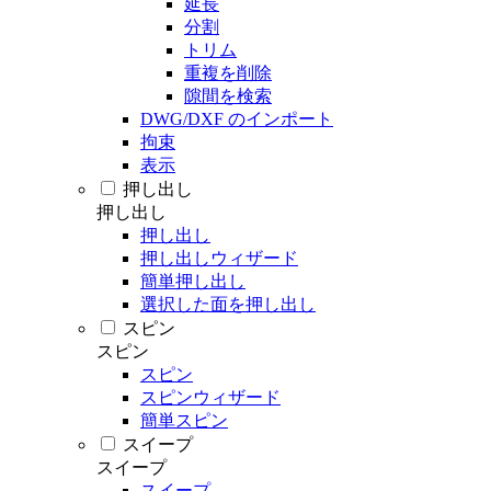
延長
分割
トリム
重複を削除
隙間を検索
DWG/DXF のインポート
拘束
表示
押し出し
押し出し
押し出し
押し出しウィザード
簡単押し出し
選択した面を押し出し
スピン
スピン
スピン
スピンウィザード
簡単スピン
スイープ
スイープ
スイープ