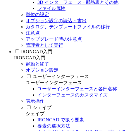
3D インターフェース - 部品表とその他
ファイル属性
単位の設定
オプション設定の読込・書出
カタログ、テンプレートファイルの移行
注意点
アップグレード時の注意点
管理者として実行
IRONCAD入門
IRONCAD入門
起動と終了
オプション設定
ユーザーインターフェース
ユーザーインターフェース
ユーザーインターフェースと各部名称
インターフェースのカスタマイズ
表示操作
シェイプ
シェイプ
IRONCAD で扱う要素
要素の選択方法