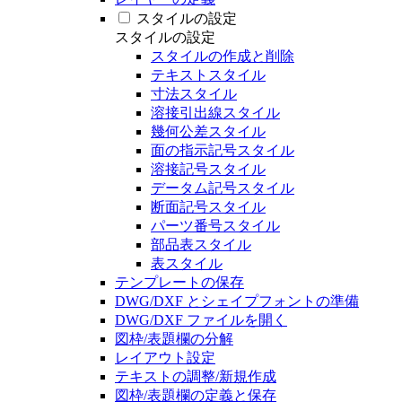
スタイルの設定
スタイルの設定
スタイルの作成と削除
テキストスタイル
寸法スタイル
溶接引出線スタイル
幾何公差スタイル
面の指示記号スタイル
溶接記号スタイル
データム記号スタイル
断面記号スタイル
パーツ番号スタイル
部品表スタイル
表スタイル
テンプレートの保存
DWG/DXF とシェイプフォントの準備
DWG/DXF ファイルを開く
図枠/表題欄の分解
レイアウト設定
テキストの調整/新規作成
図枠/表題欄の定義と保存