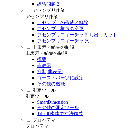
練習問題 2
アセンブリ作業
アセンブリ作業
アセンブリの作成と解除
アセンブリ構造の変更
アセンブリフィーチャ 押し出しカット
アセンブリフィーチャ 穴
非表示・編集の制限
非表示・編集の制限
概要
非表示
抑制[非表示]
ゴーストパーツに設定
その他の機能
測定ツール
測定ツール
SmartDimension
その他の測定ツール
Triball 機能で寸法作成
プロパティ
プロパティ