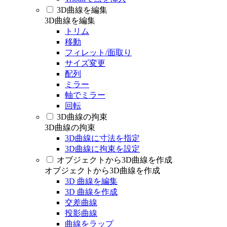
3D曲線を編集
3D曲線を編集
トリム
移動
フィレット/面取り
サイズ変更
配列
ミラー
軸でミラー
回転
3D曲線の拘束
3D曲線の拘束
3D曲線に寸法を指定
3D曲線に拘束を設定
オブジェクトから3D曲線を作成
オブジェクトから3D曲線を作成
3D 曲線を編集
3D 曲線を作成
交差曲線
投影曲線
曲線をラップ