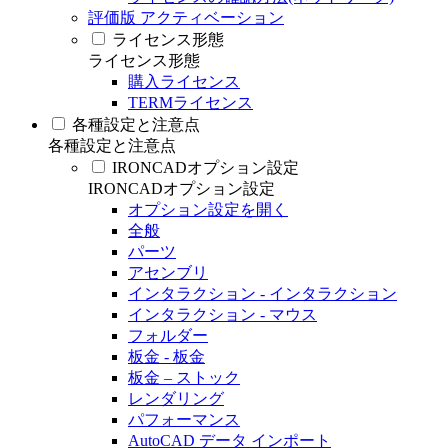
評価版 アクティベーション
ライセンス形態
ライセンス形態
購入ライセンス
TERMライセンス
各種設定と注意点
各種設定と注意点
IRONCADオプション設定
IRONCADオプション設定
オプション設定を開く
全般
パーツ
アセンブリ
インタラクション - インタラクション
インタラクション - マウス
フォルダー
板金 - 板金
板金 – ストック
レンダリング
パフォーマンス
AutoCAD データ インポート