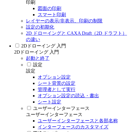
印刷
図面の印刷
スマート印刷
レイヤーの表示/非表示、印刷の制限
設定の初期化
2D ドローイングと CAXA Draft（2D ドラフト）
の違い
2Dドローイング 入門
2Dドローイング 入門
起動と終了
設定
設定
オプション設定
シート背景の設定
管理者として実行
オプション設定の読込・書出
シート設定
ユーザーインターフェース
ユーザーインターフェース
ユーザーインターフェースと各部名称
インターフェースのカスタマイズ