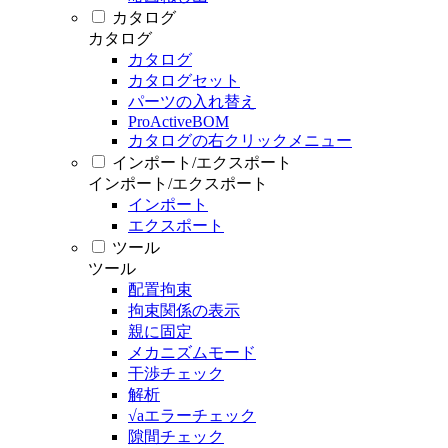
カタログ
カタログ
カタログ
カタログセット
パーツの入れ替え
ProActiveBOM
カタログの右クリックメニュー
インポート/エクスポート
インポート/エクスポート
インポート
エクスポート
ツール
ツール
配置拘束
拘束関係の表示
親に固定
メカニズムモード
干渉チェック
解析
√aエラーチェック
隙間チェック