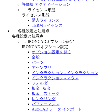
評価版 アクティベーション
ライセンス形態
ライセンス形態
購入ライセンス
TERMライセンス
各種設定と注意点
各種設定と注意点
IRONCADオプション設定
IRONCADオプション設定
オプション設定を開く
全般
パーツ
アセンブリ
インタラクション - インタラクション
インタラクション - マウス
フォルダー
板金 - 板金
板金 – ストック
レンダリング
パフォーマンス
AutoCAD データ インポート