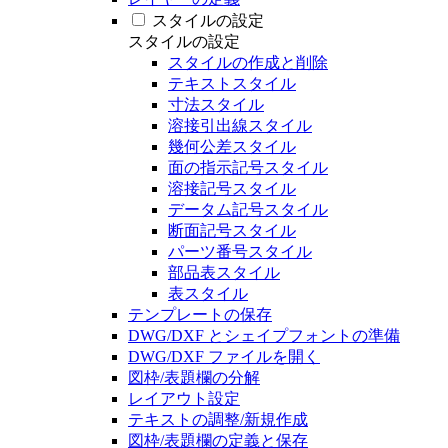
スタイルの設定
スタイルの設定
スタイルの作成と削除
テキストスタイル
寸法スタイル
溶接引出線スタイル
幾何公差スタイル
面の指示記号スタイル
溶接記号スタイル
データム記号スタイル
断面記号スタイル
パーツ番号スタイル
部品表スタイル
表スタイル
テンプレートの保存
DWG/DXF とシェイプフォントの準備
DWG/DXF ファイルを開く
図枠/表題欄の分解
レイアウト設定
テキストの調整/新規作成
図枠/表題欄の定義と保存