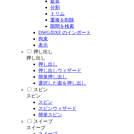
延長
分割
トリム
重複を削除
隙間を検索
DWG/DXF のインポート
拘束
表示
押し出し
押し出し
押し出し
押し出しウィザード
簡単押し出し
選択した面を押し出し
スピン
スピン
スピン
スピンウィザード
簡単スピン
スイープ
スイープ
スイープ