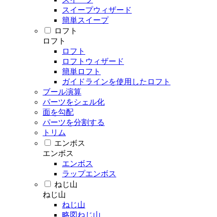
スイープウィザード
簡単スイープ
ロフト
ロフト
ロフト
ロフトウィザード
簡単ロフト
ガイドラインを使用したロフト
ブール演算
パーツをシェル化
面を勾配
パーツを分割する
トリム
エンボス
エンボス
エンボス
ラップエンボス
ねじ山
ねじ山
ねじ山
略図ねじ山