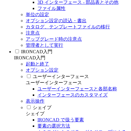
3D インターフェース - 部品表とその他
ファイル属性
単位の設定
オプション設定の読込・書出
カタログ、テンプレートファイルの移行
注意点
アップグレード時の注意点
管理者として実行
IRONCAD入門
IRONCAD入門
起動と終了
オプション設定
ユーザーインターフェース
ユーザーインターフェース
ユーザーインターフェースと各部名称
インターフェースのカスタマイズ
表示操作
シェイプ
シェイプ
IRONCAD で扱う要素
要素の選択方法