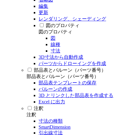
編集
更新
レンダリング、シェーディング
図のプロパティ
図のプロパティ
図
線種
寸法
3D寸法から自動作成
パーツからドローイングを作成
部品表とバルーン（パーツ番号）
部品表とバルーン（パーツ番号）
部品表テンプレートの保存
バルーンの作成
3D とリンクした部品表を作成する
Excel に出力
注釈
注釈
寸法の種類
SmartDimension
引出線寸法