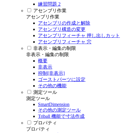
練習問題 2
アセンブリ作業
アセンブリ作業
アセンブリの作成と解除
アセンブリ構造の変更
アセンブリフィーチャ 押し出しカット
アセンブリフィーチャ 穴
非表示・編集の制限
非表示・編集の制限
概要
非表示
抑制[非表示]
ゴーストパーツに設定
その他の機能
測定ツール
測定ツール
SmartDimension
その他の測定ツール
Triball 機能で寸法作成
プロパティ
プロパティ