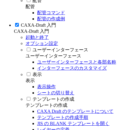
配管
配管
配管コマンド
配管の作成例
CAXA-Draft 入門
CAXA-Draft 入門
起動と終了
オプション設定
ユーザーインターフェース
ユーザーインターフェース
ユーザーインターフェースと各部名称
インターフェースのカスタマイズ
表示
表示
表示操作
シートの切り替え
テンプレートの作成
テンプレートの作成
CAXA Draft のテンプレートについて
テンプレートの作成手順
JIS の BLANK テンプレートを開く
レイヤーの定義