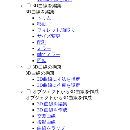
3D曲線を編集
3D曲線を編集
トリム
移動
フィレット/面取り
サイズ変更
配列
ミラー
軸でミラー
回転
3D曲線の拘束
3D曲線の拘束
3D曲線に寸法を指定
3D曲線に拘束を設定
オブジェクトから3D曲線を作成
オブジェクトから3D曲線を作成
3D 曲線を編集
3D 曲線を作成
交差曲線
投影曲線
曲線をラップ