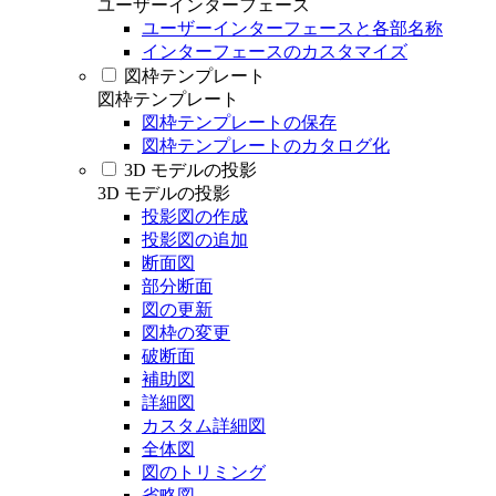
ユーザーインターフェース
ユーザーインターフェースと各部名称
インターフェースのカスタマイズ
図枠テンプレート
図枠テンプレート
図枠テンプレートの保存
図枠テンプレートのカタログ化
3D モデルの投影
3D モデルの投影
投影図の作成
投影図の追加
断面図
部分断面
図の更新
図枠の変更
破断面
補助図
詳細図
カスタム詳細図
全体図
図のトリミング
省略図