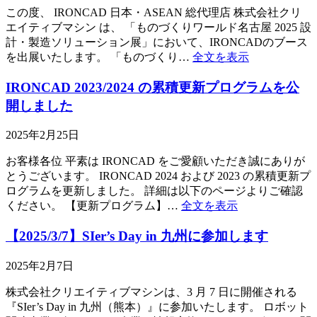
この度、 IRONCAD 日本・ASEAN 総代理店 株式会社クリ
エイティブマシン は、 「ものづくりワールド名古屋 2025 設
計・製造ソリューション展」において、IRONCADのブース
を出展いたします。 「ものづくり…
全文を表示
IRONCAD 2023/2024 の累積更新プログラムを公
開しました
2025年2月25日
お客様各位 平素は IRONCAD をご愛顧いただき誠にありが
とうございます。 IRONCAD 2024 および 2023 の累積更新プ
ログラムを更新しました。 詳細は以下のページよりご確認
ください。 【更新プログラム】…
全文を表示
【2025/3/7】SIer’s Day in 九州に参加します
2025年2月7日
株式会社クリエイティブマシンは、3 月 7 日に開催される
『SIer’s Day in 九州（熊本）』に参加いたします。 ロボット