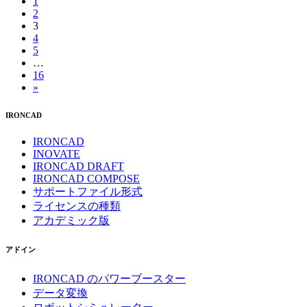
1
2
3
4
5
…
16
»
IRONCAD
IRONCAD
INOVATE
IRONCAD DRAFT
IRONCAD COMPOSE
サポートファイル形式
ライセンスの種類
アカデミック版
アドイン
IRONCAD のパワーブースター
データ変換