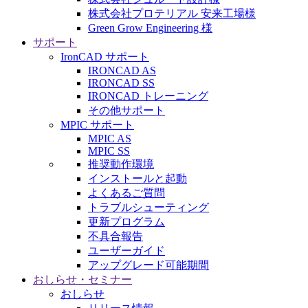
株式会社プロテリアル 安来工場様
Green Grow Engineering 様
サポート
IronCAD サポート
IRONCAD AS
IRONCAD SS
IRONCAD トレーニング
その他サポート
MPIC サポート
MPIC AS
MPIC SS
推奨動作環境
インストールと起動
よくあるご質問
トラブルシューティング
更新プログラム
不具合報告
ユーザーガイド
アップグレード可能期間
おしらせ・セミナー
おしらせ