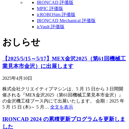
IRONCAD 評価版
MPIC 評価版
icROBOSim 評価版
IRONCAD Mechanical 評価版
icVault 評価版
おしらせ
【2025/5/15～5/17】MEX金沢2025（第61回機械工
業見本市金沢）に出展します
2025年4月10日
株式会社クリエイティブマシンは、5 月 15 日から 3 日間開
催される『MEX金沢2025（第61回機械工業見本市金沢）』
の金沢機工様ブース内にて出展いたします。 会期：2025 年
5 月 15 日 (木)～ 5 月…
全文を表示
IRONCAD 2024 の累積更新プログラムを更新しま
した