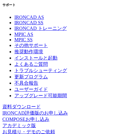
サポート
IRONCAD AS
IRONCAD SS
IRONCAD トレーニング
MPIC AS
MPIC SS
その他サポート
推奨動作環境
インストールと起動
よくあるご質問
トラブルシューティング
更新プログラム
不具合報告
ユーザーガイド
アップグレード可能期間
資料ダウンロード
IRONCAD評価版のお申し込み
COMPOSEお申し込み
アカデミック版
お見積り・デモのご依頼