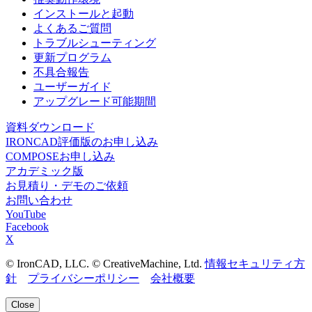
インストールと起動
よくあるご質問
トラブルシューティング
更新プログラム
不具合報告
ユーザーガイド
アップグレード可能期間
資料ダウンロード
IRONCAD評価版のお申し込み
COMPOSEお申し込み
アカデミック版
お見積り・デモのご依頼
お問い合わせ
YouTube
Facebook
X
© IronCAD, LLC. © CreativeMachine, Ltd.
情報セキュリティ方
針
プライバシーポリシー
会社概要
Close