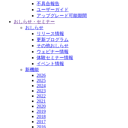
不具合報告
ユーザーガイド
アップグレード可能期間
おしらせ・セミナー
おしらせ
リリース情報
更新プログラム
その他おしらせ
ウェビナー情報
体験セミナー情報
イベント情報
新機能
2026
2025
2024
2023
2022
2021
2020
2019
2018
2017
2016