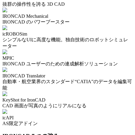
抜群の操作性を誇る 3D CAD
IRONCAD Mechanical
IRONCAD のパワーブースター
icROBOSim
シンプルなUIに高度な機能。独自技術のロボットシミュレ
ーター
MPIC
IRONCAD ユーザーのための連成解析ソリューション
IRONCAD Translator
自動車・航空業界のスタンダード“CATIA”のデータを編集可
能
KeyShot for IronCAD
CAD 画面が写真のようにリアルになる
icAPI
AS限定アドイン