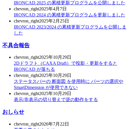
IRONCAD 2025 の累積更新プログラムを公開しました
chevron_right
2025年4月7日
IRONCAD 2024 の累積更新プログラムを更新しました
chevron_right
2025年2月25日
IRONCAD 2023/2024 の累積更新プログラムを公開しま
した
不具合報告
chevron_right
2025年10月29日
2Dドラフト（CAXA Draft）で投影・更新をすると
IRONCAD が落ちる
chevron_right
2025年10月29日
ステータスバーの 断面図 を使用時に パーツの選択や
SmartDimension が使用できない
chevron_right
2025年10月29日
表示/非表示の切り替えで逆の動作をする
おしらせ
chevron_right
2026年7月22日