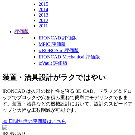
2015
2014
2013
2012
2011
評価版
IRONCAD 評価版
MPIC 評価版
icROBOSim 評価版
IRONCAD Mechanical 評価版
icVault 評価版
装置・治具設計がラクではやい
IRONCAD は抜群の操作性を誇る 3D CAD。ドラッグ＆ドロ
ップでブロックや穴を積み重ねて簡単にモデリングできま
す。装置・治具などの機械設計において、設計のスピードア
ップと大幅な工数削減が可能です。
30 日間無償の評価版はこちら
IRONCAD