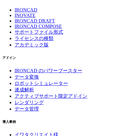
IRONCAD
INOVATE
IRONCAD DRAFT
IRONCAD COMPOSE
サポートファイル形式
ライセンスの種類
アカデミック版
アドイン
IRONCAD のパワーブースター
データ変換
ロボットシミュレーター
連成解析
アクティブサポート限定アドイン
レンダリング
データ管理
導入事例
イワタクリエイト様