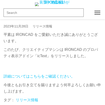
icTextリリースのおしらせ
Toggl
2023年11月28日
リリース情報
平素は IRONCAD をご愛顧いただき誠にありがとうござ
います。
このたび、クリエイティブマシンは IRONCAD のプロパ
ティ表示アドイン「icText」をリリースしました。
詳細についてはこちらをご確認ください。
今後ともお引き立てを賜りますよう何卒よろしくお願い申
し上げます。
タグ：
リリース情報