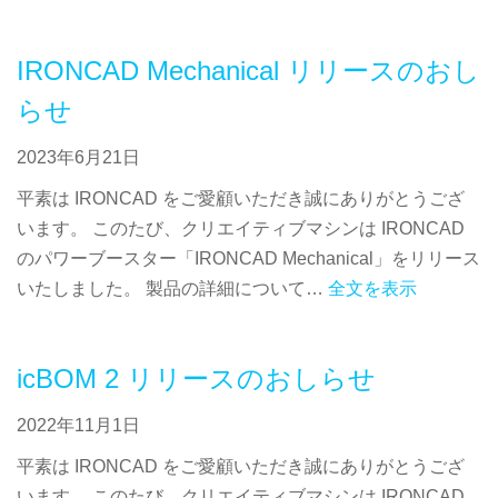
IRONCAD Mechanical リリースのおし
らせ
2023年6月21日
平素は IRONCAD をご愛顧いただき誠にありがとうござ
います。 このたび、クリエイティブマシンは IRONCAD
のパワーブースター「IRONCAD Mechanical」をリリース
いたしました。 製品の詳細について…
全文を表示
icBOM 2 リリースのおしらせ
2022年11月1日
平素は IRONCAD をご愛顧いただき誠にありがとうござ
います。 このたび、クリエイティブマシンは IRONCAD