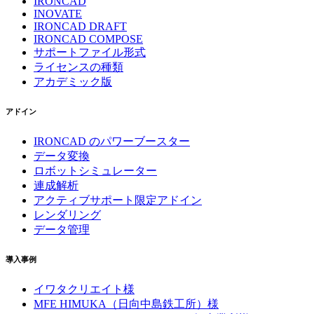
IRONCAD
INOVATE
IRONCAD DRAFT
IRONCAD COMPOSE
サポートファイル形式
ライセンスの種類
アカデミック版
アドイン
IRONCAD のパワーブースター
データ変換
ロボットシミュレーター
連成解析
アクティブサポート限定アドイン
レンダリング
データ管理
導入事例
イワタクリエイト様
MFE HIMUKA（日向中島鉄工所）様