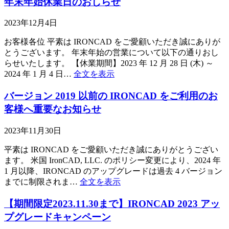
年末年始休業日のおしらせ
2023年12月4日
お客様各位 平素は IRONCAD をご愛顧いただき誠にありが
とうございます。 年末年始の営業について以下の通りおし
らせいたします。 【休業期間】2023 年 12 月 28 日 (木) ～
2024 年 1 月 4 日…
全文を表示
バージョン 2019 以前の IRONCAD をご利用のお
客様へ重要なお知らせ
2023年11月30日
平素は IRONCAD をご愛顧いただき誠にありがとうござい
ます。 米国 IronCAD, LLC. のポリシー変更により、2024 年
1 月以降、IRONCAD のアップグレードは過去 4 バージョン
までに制限されま…
全文を表示
【期間限定2023.11.30まで】IRONCAD 2023 アッ
プグレードキャンペーン