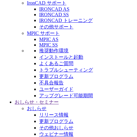
IronCAD サポート
IRONCAD AS
IRONCAD SS
IRONCAD トレーニング
その他サポート
MPIC サポート
MPIC AS
MPIC SS
推奨動作環境
インストールと起動
よくあるご質問
トラブルシューティング
更新プログラム
不具合報告
ユーザーガイド
アップグレード可能期間
おしらせ・セミナー
おしらせ
リリース情報
更新プログラム
その他おしらせ
ウェビナー情報