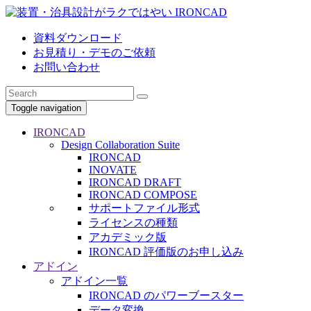
資料ダウンロード
お見積り・デモのご依頼
お問い合わせ
Toggle navigation
IRONCAD
Design Collaboration Suite
IRONCAD
INOVATE
IRONCAD DRAFT
IRONCAD COMPOSE
サポートファイル形式
ライセンスの種類
アカデミック版
IRONCAD 評価版のお申し込み
アドイン
アドイン一覧
IRONCAD のパワーブースター
データ変換