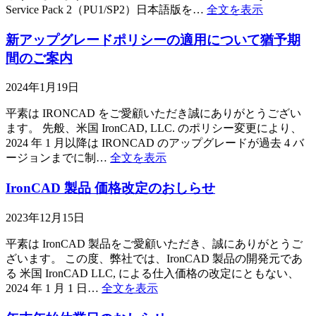
Service Pack 2（PU1/SP2）日本語版を…
全文を表示
新アップグレードポリシーの適用について猶予期
間のご案内
2024年1月19日
平素は IRONCAD をご愛顧いただき誠にありがとうござい
ます。 先般、米国 IronCAD, LLC. のポリシー変更により、
2024 年 1 月以降は IRONCAD のアップグレードが過去 4 バ
ージョンまでに制…
全文を表示
IronCAD 製品 価格改定のおしらせ
2023年12月15日
平素は IronCAD 製品をご愛顧いただき、誠にありがとうご
ざいます。 この度、弊社では、IronCAD 製品の開発元であ
る 米国 IronCAD LLC, による仕入価格の改定にともない、
2024 年 1 月 1 日…
全文を表示