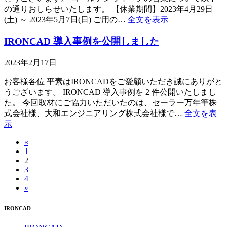
の通りおしらせいたします。 【休業期間】2023年4月29日
(土) ～ 2023年5月7日(日) ご用の…
全文を表示
IRONCAD 導入事例を公開しました
2023年2月17日
お客様各位 平素はIRONCADをご愛顧いただき誠にありがと
うございます。 IRONCAD 導入事例を 2 件公開いたしまし
た。 今回取材にご協力いただいたのは、セーラー万年筆株
式会社様、大和エンジニアリング株式会社様で…
全文を表
示
«
1
2
3
4
»
IRONCAD