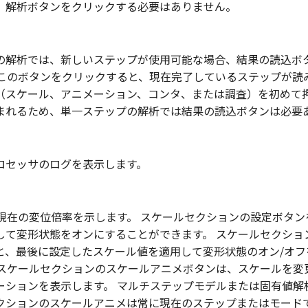
、解析ボタンをクリックする必要はありません。
の解析では、新しいステップが使用可能な場合、結果の読込ボ
 このボタンをクリックすると、現在完了しているステップが読
（スケール、アニメーション、コンタ、または調査）を初めて
まれるため、単一ステップの解析では結果の読込ボタンは必要
ロセッサのログを表示します。
、現在の変位倍率を示します。 スケールセクションの設定ボタ
して変形状態をオンにすることができます。 スケールセクショ
と、最後に設定したスケール値を適用して変形状態のオン/オフ
 スケールセクションのスケールアニメボタンは、スケールを変
ーションを表示します。 マルチステップモデルまたは固有値解
クションのスケールアニメは常に現在のステップまたはモード