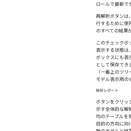
ロールで最新で
再解析ボタンは
行するために使
のすべての結果
このチェックボ
表示する状態は
ボックスにも表
として保存でき
（一番上のツリ
モデル表示用の
解析レポート
ボタンをクリッ
示す全体的な解
均のテーブルを
目的の方向に向け
数のモデルと結