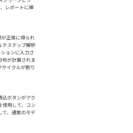
て、レポートに挿
果が正常に得られ
ルチステップ解析
クションに入力さ
分布が計算されま
イフサイクルが割り
読込ボタンがアク
を使用して、コン
して、通常のモデ