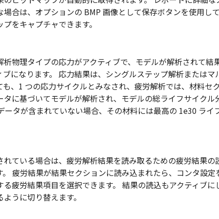
な場合は、オプションの BMP 画像として保存ボタンを使用し
ップをキャプチャできます。
解析物理タイプの応力がアクティブで、モデルが解析されて結
ィブになります。 応力結果は、シングルステップ解析またはマ
ても、1 つの応力サイクルとみなされ、疲労解析では、材料セ
ータに基づいてモデルが解析され、モデルの総ライフサイクル
データが含まれていない場合、その材料には最高の 1e30 ラ
されている場合は、疲労解析結果を読み取るための疲労結果の
す。 疲労結果が結果セクションに読み込まれたら、コンタ設定
する疲労結果項目を選択できます。 結果の読込もアクティブに
るように切り替えます。