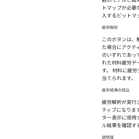
トマップが必要
入するビットマ
疲労解析
このボタンは、
た場合にアクテ
のいずれであっ
れた材料疲労デ
す。 材料に疲労
当てられます。
疲労結果の読込
疲労解析が実行
ティブになりま
ター表示に使用
ル結果を確認す
透明度