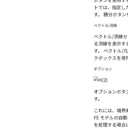
ボタンを使用す
トでは、指定した
す。 積分ボタ
ベクトル/流線
ベクトル/流線
る流線を表示す
す。 ベクトル/
クボックスを使
オプション
オプションボタ
す。
これには、境界
FE モデルの自
を処理する場合