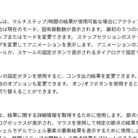
ムは、マルチステップ/時間の結果が使用可能な場合にアクティ
は現在のモード、固有振動数が表示されます。 最初の 5 つ
ップまたはモードを変更できます。 ステップセクションのステ
プを変更してアニメーションを表示します。 アニメーションの
ールか、スケールの設定ボタンで表示されるダイアログで設定
ンの設定ボタンを使用すると、コンタ出力結果を変更できます。
他のオプションも変更できます。 オン/オフボタンを使用すると
切り替えることができます。
は、結果に関する詳細情報を取得するために使用します。 節点
ログボックスが表示され、マウスを使用して特定の節点の結果
シェルモデルでシェル要素の要素結果を表示するために使用しま