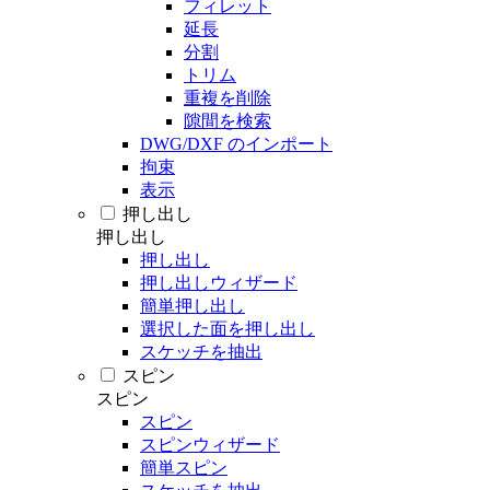
フィレット
延長
分割
トリム
重複を削除
隙間を検索
DWG/DXF のインポート
拘束
表示
押し出し
押し出し
押し出し
押し出しウィザード
簡単押し出し
選択した面を押し出し
スケッチを抽出
スピン
スピン
スピン
スピンウィザード
簡単スピン