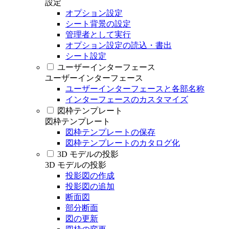
設定
オプション設定
シート背景の設定
管理者として実行
オプション設定の読込・書出
シート設定
ユーザーインターフェース
ユーザーインターフェース
ユーザーインターフェースと各部名称
インターフェースのカスタマイズ
図枠テンプレート
図枠テンプレート
図枠テンプレートの保存
図枠テンプレートのカタログ化
3D モデルの投影
3D モデルの投影
投影図の作成
投影図の追加
断面図
部分断面
図の更新