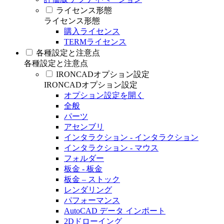
ライセンス形態
ライセンス形態
購入ライセンス
TERMライセンス
各種設定と注意点
各種設定と注意点
IRONCADオプション設定
IRONCADオプション設定
オプション設定を開く
全般
パーツ
アセンブリ
インタラクション - インタラクション
インタラクション - マウス
フォルダー
板金 - 板金
板金 – ストック
レンダリング
パフォーマンス
AutoCAD データ インポート
2Dドローイング