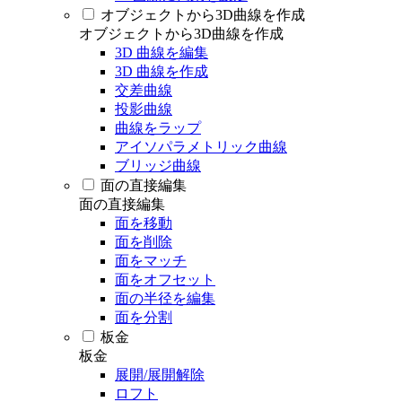
オブジェクトから3D曲線を作成
オブジェクトから3D曲線を作成
3D 曲線を編集
3D 曲線を作成
交差曲線
投影曲線
曲線をラップ
アイソパラメトリック曲線
ブリッジ曲線
面の直接編集
面の直接編集
面を移動
面を削除
面をマッチ
面をオフセット
面の半径を編集
面を分割
板金
板金
展開/展開解除
ロフト