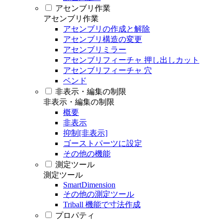
アセンブリ作業
アセンブリ作業
アセンブリの作成と解除
アセンブリ構造の変更
アセンブリミラー
アセンブリフィーチャ 押し出しカット
アセンブリフィーチャ 穴
ベンド
非表示・編集の制限
非表示・編集の制限
概要
非表示
抑制[非表示]
ゴーストパーツに設定
その他の機能
測定ツール
測定ツール
SmartDimension
その他の測定ツール
Triball 機能で寸法作成
プロパティ