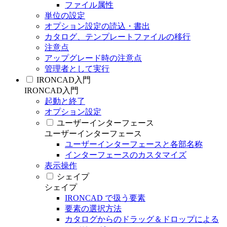
ファイル属性
単位の設定
オプション設定の読込・書出
カタログ、テンプレートファイルの移行
注意点
アップグレード時の注意点
管理者として実行
IRONCAD入門
IRONCAD入門
起動と終了
オプション設定
ユーザーインターフェース
ユーザーインターフェース
ユーザーインターフェースと各部名称
インターフェースのカスタマイズ
表示操作
シェイプ
シェイプ
IRONCAD で扱う要素
要素の選択方法
カタログからのドラッグ＆ドロップによる