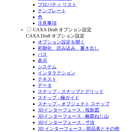
プロパティ リスト
テンプレート
色
注意事項
CAXA Draft オプション設定
CAXA Draft オプション設定
オプション設定を開く
初期化、読み込み、書き出し
パス
表示
システム
インタラクション
テキスト
データ
スナップ – スナップとグリッド
スナップ - 極ガイド
スナップ – オブジェクト スナップ
3Dインターフェース - 投影図
3Dインターフェース - 略図ねじ山
3Dインターフェース - 寸法
3D インターフェース - 部品表とその他