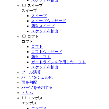
スケッチを抽出
スイープ
スイープ
スイープ
スイープウィザード
簡単スイープ
スケッチを抽出
ロフト
ロフト
ロフト
ロフトウィザード
簡単ロフト
ガイドラインを使用したロフト
スケッチを抽出
ブール演算
パーツをシェル化
面を勾配
パーツを分割する
トリム
エンボス
エンボス
エンボス