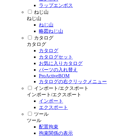
ラップエンボス
ねじ山
ねじ山
ねじ山
略図ねじ山
カタログ
カタログ
カタログ
カタログセット
お気に入りカタログ
パーツの入れ替え
ProActiveBOM
カタログの右クリックメニュー
インポート/エクスポート
インポート/エクスポート
インポート
エクスポート
ツール
ツール
配置拘束
拘束関係の表示