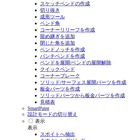
スケッチベンドの作成
切り抜き
成形ツール
ベンド角
コーナーリリーフを作成
留め継ぎを追加
閉じた角を追加
ベンドノッチを作成
パンチベンドを作成
ベンドを展開/ベンドの展開解除
クイックベンド
コーナーブレーク
ソリッド/サーフェス展開パーツを作成
板金パーツを作成
ソリッドパーツから板金パーツを作成
見積表
SmartPaint
設計モードの切り替え
表示
表示
スポイトへ抽出