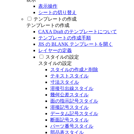
表示操作
シートの切り替え
テンプレートの作成
テンプレートの作成
CAXA Draft のテンプレートについて
テンプレートの作成手順
JIS の BLANK テンプレートを開く
レイヤーの定義
スタイルの設定
スタイルの設定
スタイルの作成と削除
テキストスタイル
寸法スタイル
溶接引出線スタイル
幾何公差スタイル
面の指示記号スタイル
溶接記号スタイル
データム記号スタイル
断面記号スタイル
パーツ番号スタイル
部品表スタイル