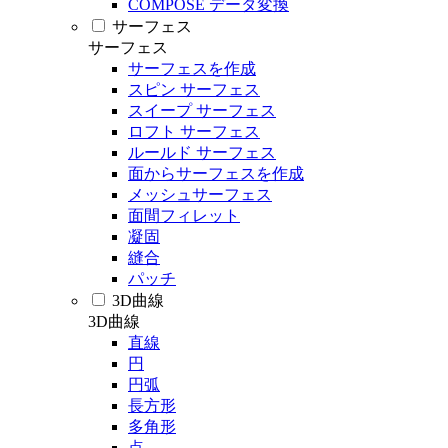
COMPOSE データ変換
サーフェス
サーフェス
サーフェスを作成
スピン サーフェス
スイープ サーフェス
ロフト サーフェス
ルールド サーフェス
面からサーフェスを作成
メッシュサーフェス
面間フィレット
凝固
縫合
パッチ
3D曲線
3D曲線
直線
円
円弧
長方形
多角形
点