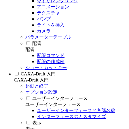
今すぐレンダリング
アニメーション
テクスチャ
バンプ
ライトを挿入
カメラ
パラメーターテーブル
配管
配管
配管コマンド
配管の作成例
ショートカットキー
CAXA-Draft 入門
CAXA-Draft 入門
起動と終了
オプション設定
ユーザーインターフェース
ユーザーインターフェース
ユーザーインターフェースと各部名称
インターフェースのカスタマイズ
表示
表示