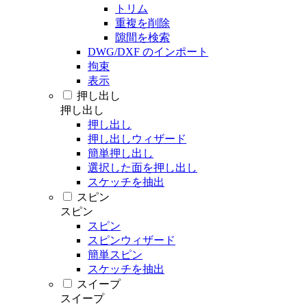
トリム
重複を削除
隙間を検索
DWG/DXF のインポート
拘束
表示
押し出し
押し出し
押し出し
押し出しウィザード
簡単押し出し
選択した面を押し出し
スケッチを抽出
スピン
スピン
スピン
スピンウィザード
簡単スピン
スケッチを抽出
スイープ
スイープ