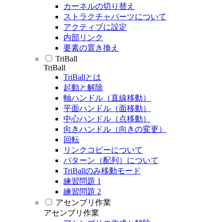
カーネルの切り替え
ストラクチャパーツについて
アクティブに設定
内部リンク
要素の置き換え
TriBall
TriBall
TriBallとは
起動と解除
軸ハンドル（直線移動）
平面ハンドル（面移動）
中心ハンドル（点移動）
向きハンドル（向きの変更）
回転
リンクコピーについて
パターン（配列）について
TriBallのみ移動モード
練習問題 1
練習問題 2
アセンブリ作業
アセンブリ作業