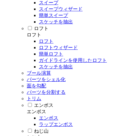
スイープ
スイープウィザード
簡単スイープ
スケッチを抽出
ロフト
ロフト
ロフト
ロフトウィザード
簡単ロフト
ガイドラインを使用したロフト
スケッチを抽出
ブール演算
パーツをシェル化
面を勾配
パーツを分割する
トリム
エンボス
エンボス
エンボス
ラップエンボス
ねじ山