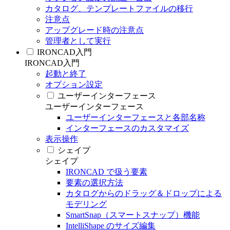
カタログ、テンプレートファイルの移行
注意点
アップグレード時の注意点
管理者として実行
IRONCAD入門
IRONCAD入門
起動と終了
オプション設定
ユーザーインターフェース
ユーザーインターフェース
ユーザーインターフェースと各部名称
インターフェースのカスタマイズ
表示操作
シェイプ
シェイプ
IRONCAD で扱う要素
要素の選択方法
カタログからのドラッグ＆ドロップによる
モデリング
SmartSnap（スマートスナップ）機能
IntelliShape のサイズ編集