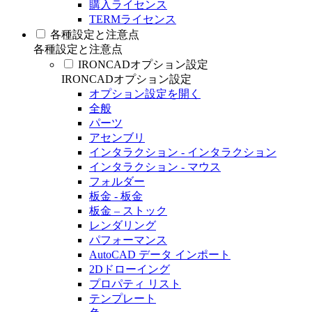
購入ライセンス
TERMライセンス
各種設定と注意点
各種設定と注意点
IRONCADオプション設定
IRONCADオプション設定
オプション設定を開く
全般
パーツ
アセンブリ
インタラクション - インタラクション
インタラクション - マウス
フォルダー
板金 - 板金
板金 – ストック
レンダリング
パフォーマンス
AutoCAD データ インポート
2Dドローイング
プロパティ リスト
テンプレート