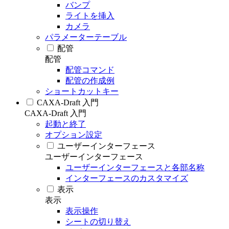
バンプ
ライトを挿入
カメラ
パラメーターテーブル
配管
配管
配管コマンド
配管の作成例
ショートカットキー
CAXA-Draft 入門
CAXA-Draft 入門
起動と終了
オプション設定
ユーザーインターフェース
ユーザーインターフェース
ユーザーインターフェースと各部名称
インターフェースのカスタマイズ
表示
表示
表示操作
シートの切り替え