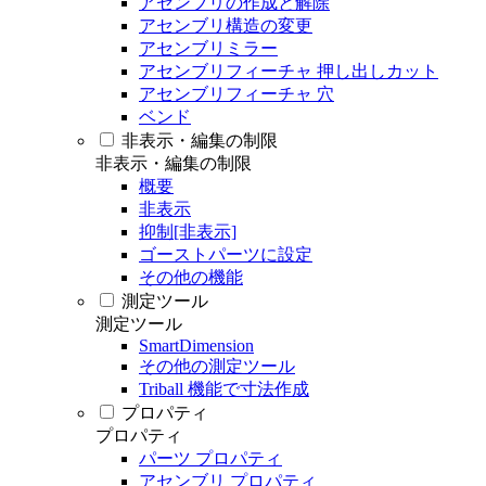
アセンブリの作成と解除
アセンブリ構造の変更
アセンブリミラー
アセンブリフィーチャ 押し出しカット
アセンブリフィーチャ 穴
ベンド
非表示・編集の制限
非表示・編集の制限
概要
非表示
抑制[非表示]
ゴーストパーツに設定
その他の機能
測定ツール
測定ツール
SmartDimension
その他の測定ツール
Triball 機能で寸法作成
プロパティ
プロパティ
パーツ プロパティ
アセンブリ プロパティ