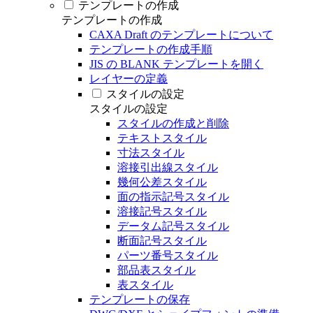
テンプレートの作成
テンプレートの作成
CAXA Draft のテンプレートについて
テンプレートの作成手順
JIS の BLANK テンプレートを開く
レイヤーの定義
スタイルの設定
スタイルの設定
スタイルの作成と削除
テキストスタイル
寸法スタイル
溶接引出線スタイル
幾何公差スタイル
面の指示記号スタイル
溶接記号スタイル
データム記号スタイル
断面記号スタイル
パーツ番号スタイル
部品表スタイル
表スタイル
テンプレートの保存