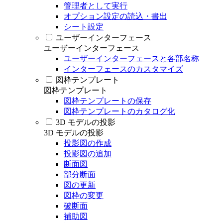
管理者として実行
オプション設定の読込・書出
シート設定
ユーザーインターフェース
ユーザーインターフェース
ユーザーインターフェースと各部名称
インターフェースのカスタマイズ
図枠テンプレート
図枠テンプレート
図枠テンプレートの保存
図枠テンプレートのカタログ化
3D モデルの投影
3D モデルの投影
投影図の作成
投影図の追加
断面図
部分断面
図の更新
図枠の変更
破断面
補助図