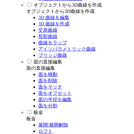
オブジェクトから3D曲線を作成
オブジェクトから3D曲線を作成
3D 曲線を編集
3D 曲線を作成
交差曲線
投影曲線
曲線をラップ
アイソパラメトリック曲線
ブリッジ曲線
面の直接編集
面の直接編集
面を移動
面を削除
面をマッチ
面をオフセット
面の半径を編集
面を分割
板金
板金
展開/展開解除
ロフト