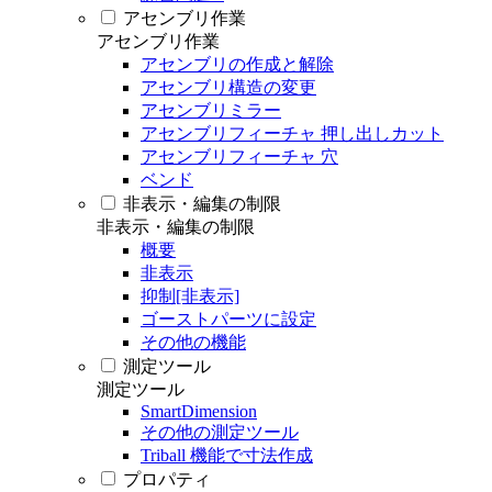
アセンブリ作業
アセンブリ作業
アセンブリの作成と解除
アセンブリ構造の変更
アセンブリミラー
アセンブリフィーチャ 押し出しカット
アセンブリフィーチャ 穴
ベンド
非表示・編集の制限
非表示・編集の制限
概要
非表示
抑制[非表示]
ゴーストパーツに設定
その他の機能
測定ツール
測定ツール
SmartDimension
その他の測定ツール
Triball 機能で寸法作成
プロパティ