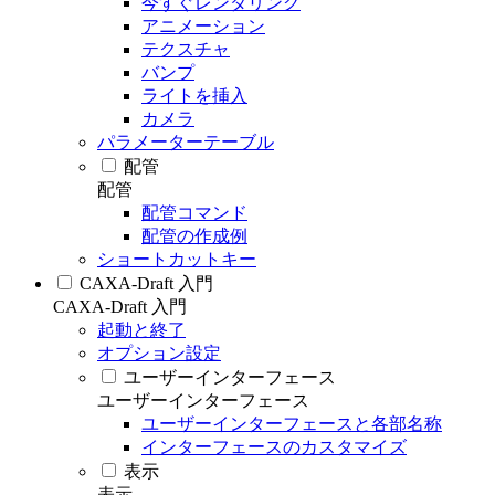
今すぐレンダリング
アニメーション
テクスチャ
バンプ
ライトを挿入
カメラ
パラメーターテーブル
配管
配管
配管コマンド
配管の作成例
ショートカットキー
CAXA-Draft 入門
CAXA-Draft 入門
起動と終了
オプション設定
ユーザーインターフェース
ユーザーインターフェース
ユーザーインターフェースと各部名称
インターフェースのカスタマイズ
表示
表示