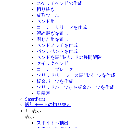
スケッチベンドの作成
切り抜き
成形ツール
ベンド角
コーナーリリーフを作成
留め継ぎを追加
閉じた角を追加
ベンドノッチを作成
パンチベンドを作成
ベンドを展開/ベンドの展開解除
クイックベンド
コーナーブレーク
ソリッド/サーフェス展開パーツを作成
板金パーツを作成
ソリッドパーツから板金パーツを作成
見積表
SmartPaint
設計モードの切り替え
表示
表示
スポイトへ抽出