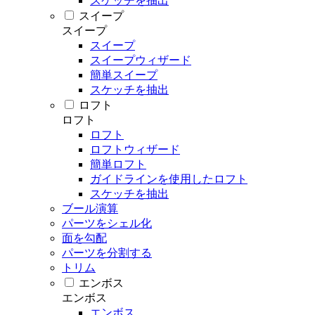
スケッチを抽出
スイープ
スイープ
スイープ
スイープウィザード
簡単スイープ
スケッチを抽出
ロフト
ロフト
ロフト
ロフトウィザード
簡単ロフト
ガイドラインを使用したロフト
スケッチを抽出
ブール演算
パーツをシェル化
面を勾配
パーツを分割する
トリム
エンボス
エンボス
エンボス