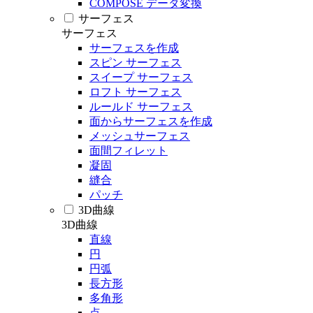
COMPOSE データ変換
サーフェス
サーフェス
サーフェスを作成
スピン サーフェス
スイープ サーフェス
ロフト サーフェス
ルールド サーフェス
面からサーフェスを作成
メッシュサーフェス
面間フィレット
凝固
縫合
パッチ
3D曲線
3D曲線
直線
円
円弧
長方形
多角形
点