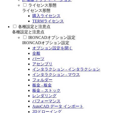
ライセンス形態
ライセンス形態
購入ライセンス
TERMライセンス
各種設定と注意点
各種設定と注意点
IRONCADオプション設定
IRONCADオプション設定
オプション設定を開く
全般
パーツ
アセンブリ
インタラクション - インタラクション
インタラクション - マウス
フォルダー
板金 - 板金
板金 – ストック
レンダリング
パフォーマンス
AutoCAD データ インポート
2Dドローイング