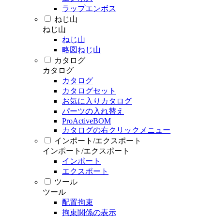
ラップエンボス
ねじ山
ねじ山
ねじ山
略図ねじ山
カタログ
カタログ
カタログ
カタログセット
お気に入りカタログ
パーツの入れ替え
ProActiveBOM
カタログの右クリックメニュー
インポート/エクスポート
インポート/エクスポート
インポート
エクスポート
ツール
ツール
配置拘束
拘束関係の表示