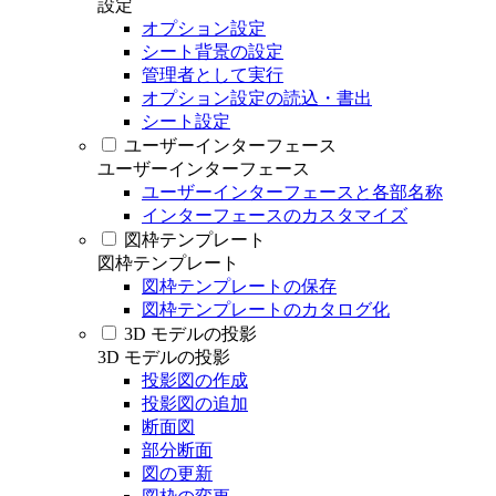
設定
オプション設定
シート背景の設定
管理者として実行
オプション設定の読込・書出
シート設定
ユーザーインターフェース
ユーザーインターフェース
ユーザーインターフェースと各部名称
インターフェースのカスタマイズ
図枠テンプレート
図枠テンプレート
図枠テンプレートの保存
図枠テンプレートのカタログ化
3D モデルの投影
3D モデルの投影
投影図の作成
投影図の追加
断面図
部分断面
図の更新