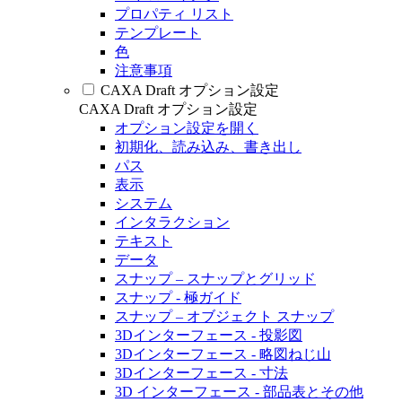
プロパティ リスト
テンプレート
色
注意事項
CAXA Draft オプション設定
CAXA Draft オプション設定
オプション設定を開く
初期化、読み込み、書き出し
パス
表示
システム
インタラクション
テキスト
データ
スナップ – スナップとグリッド
スナップ - 極ガイド
スナップ – オブジェクト スナップ
3Dインターフェース - 投影図
3Dインターフェース - 略図ねじ山
3Dインターフェース - 寸法
3D インターフェース - 部品表とその他