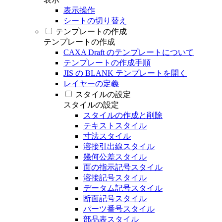
表示操作
シートの切り替え
テンプレートの作成
テンプレートの作成
CAXA Draft のテンプレートについて
テンプレートの作成手順
JIS の BLANK テンプレートを開く
レイヤーの定義
スタイルの設定
スタイルの設定
スタイルの作成と削除
テキストスタイル
寸法スタイル
溶接引出線スタイル
幾何公差スタイル
面の指示記号スタイル
溶接記号スタイル
データム記号スタイル
断面記号スタイル
パーツ番号スタイル
部品表スタイル