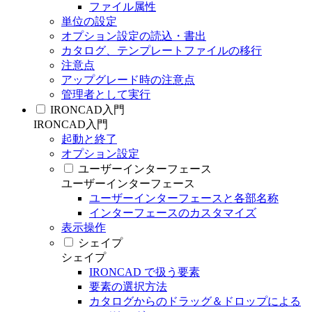
ファイル属性
単位の設定
オプション設定の読込・書出
カタログ、テンプレートファイルの移行
注意点
アップグレード時の注意点
管理者として実行
IRONCAD入門
IRONCAD入門
起動と終了
オプション設定
ユーザーインターフェース
ユーザーインターフェース
ユーザーインターフェースと各部名称
インターフェースのカスタマイズ
表示操作
シェイプ
シェイプ
IRONCAD で扱う要素
要素の選択方法
カタログからのドラッグ＆ドロップによる