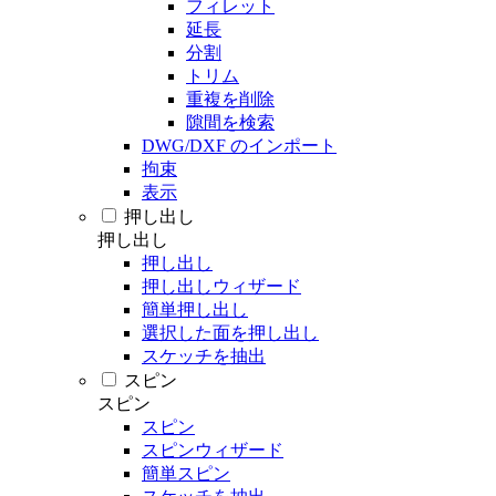
フィレット
延長
分割
トリム
重複を削除
隙間を検索
DWG/DXF のインポート
拘束
表示
押し出し
押し出し
押し出し
押し出しウィザード
簡単押し出し
選択した面を押し出し
スケッチを抽出
スピン
スピン
スピン
スピンウィザード
簡単スピン